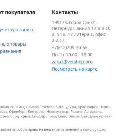
т покупателя
Контакты
199178, город Санкт-
Петербург, линия 17-я В.О.,
 учетную запись
д. 54 к. 17 литера Е, офис
2.2.17
ные товары
+7(812)209-30-65
сравнения
Пн-Пт 10.00 - 18.00
zakaz@vetshop.pro
Посмотреть на карте
ябинск, Омск, Самара, Ростов-на-Дону, Уфа, Красноярск, Пермь,
Томск, Оренбург, Кемерово, Новокузнецк, Рязань, Астрахань,
ск, Белгород, Крым, Симферополь, Севастополь. Выгодные условия
тавляет за собой право на внесение изменений в конструкцию,