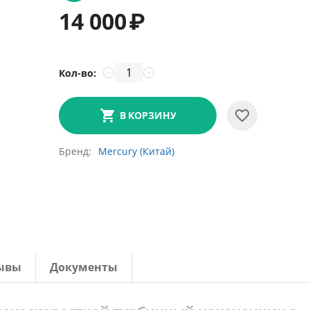
14 000
₽
Кол-во:
−
+
В КОРЗИНУ
Бренд
Mercury (Китай)
ывы
Документы