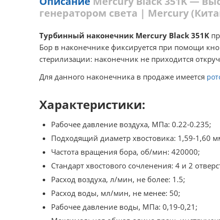
Описание
Mercury Black 351K — в
генератором света | Mercury (Кита
Турбинный наконечник Mercury Black 351K
пр
Бор в наконечнике фиксируется при помощи кно
стерилизации: наконечник не приходится откруч
Для данного наконечника в продаже имеется
рот
Характеристики:
Рабочее давление воздуха, МПа: 0.22-0.235;
Подходящий диаметр хвостовика: 1,59-1,60 м
Частота вращения бора, об/мин: 420000;
Стандарт хвостового сочленения: 4 и 2 отвер
Расход воздуха, л/мин, не более: 1.5;
Расход воды, мл/мин, не менее: 50;
Рабочее давление воды, МПа: 0,19-0,21;