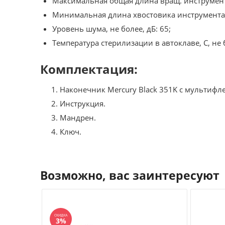
Максимальная общая длина вращ. инструмент
Минимальная длина хвостовика инструмента,
Уровень шума, не более, дБ: 65;
Температура стерилизации в автоклаве, С, не 
Комплектация:
Наконечник Mercury Black 351K с мультифл
Инструкция.
Мандрен.
Ключ.
Возможно, вас заинтересуют
СКИДКА
3%