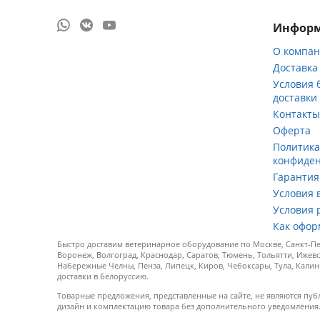
Инфор
О компа
Доставка
Условия 
доставки
Контакт
Оферта
Политик
конфиде
Гарантия
Условия 
Условия 
Как офор
Быстро доставим ветеринарное оборудование по Москве, Санкт-Пет
Воронеж, Волгоград, Краснодар, Саратов, Тюмень, Тольятти, Ижевс
Набережные Челны, Пенза, Липецк, Киров, Чебоксары, Тула, Калин
доставки в Белоруссию.
Товарные предложения, представленные на сайте, не являются пуб
дизайн и комплектацию товара без дополнительного уведомления