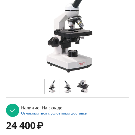
Наличие:
На складе
Ознакомиться с условиями доставки.
24 400
₽