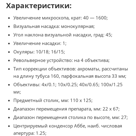
Характеристики:
Увеличение микроскопа, крат: 40 — 1600;
Визуальная насадка: монокулярная;
Угол наклона визуальной насадки, град: 45;
Увеличение насадки: 1;
Окуляры: 10/18; 16/15;
Револьверное устройство: на 4 объектива;
Тип коррекции объективов: ахроматы, рассчитаны
на длину тубуса 160, парфокальная высота 33 мм;
Объективы: 4x/0.1; 10x/0.25; 40x/0.65; 100x/1.25
ми;
Предметный столик, мм: 110 х 125;
Диапазон перемещения препарата, мм: 22 х 67;
Диапазон перемещения столика по высоте, мм: 27;
Центрируемый конденсор Аббе, наиб. числовая
апертура: 1.25;