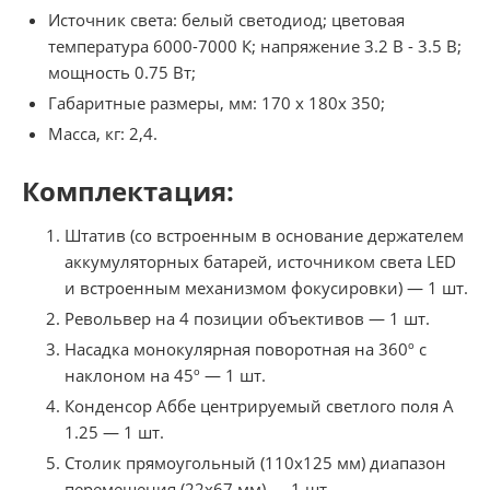
Источник света: белый светодиод; цветовая
температура 6000-7000 К; напряжение 3.2 В - 3.5 В;
мощность 0.75 Вт;
Габаритные размеры, мм: 170 x 180x 350;
Масса, кг: 2,4.
Комплектация:
Штатив (со встроенным в основание держателем
аккумуляторных батарей, источником света LED
и встроенным механизмом фокусировки) — 1 шт.
Револьвер на 4 позиции объективов — 1 шт.
Насадка монокулярная поворотная на 360º с
наклоном на 45º — 1 шт.
Конденсор Аббе центрируемый светлого поля А
1.25 — 1 шт.
Столик прямоугольный (110х125 мм) диапазон
перемещения (22х67 мм) — 1 шт.