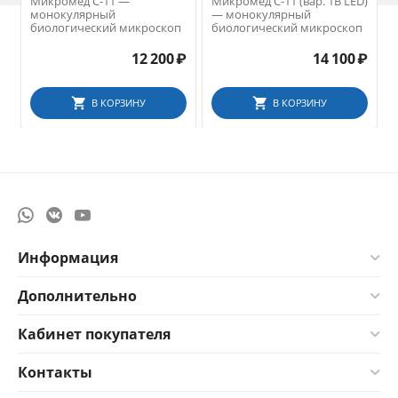
Микромед С-11 —
Микромед С-11 (вар. 1B LED)
монокулярный
— монокулярный
биологический микроскоп
биологический микроскоп
12 200
₽
14 100
₽
В КОРЗИНУ
В КОРЗИНУ
Информация
Дополнительно
Кабинет покупателя
Контакты