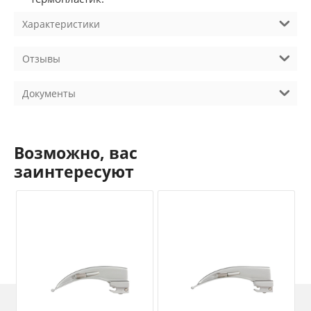
Характеристики
Отзывы
Документы
Возможно, вас
заинтересуют