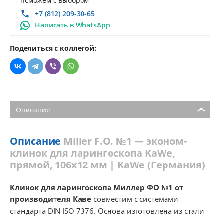
поможем с выбором
+7 (812) 209-30-65
Написать в WhatsApp
Поделиться с коллегой:
Описание
Описание
Miller F.O. №1 — эконом-
клинок для ларингоскопа KaWe,
прямой, 106х12 мм | KaWe (Германия)
Клинок для ларингоскопа Миллер ФО №1 от
производителя Каве
совместим с системами
стандарта DIN ISO 7376. Основа изготовлена из стали