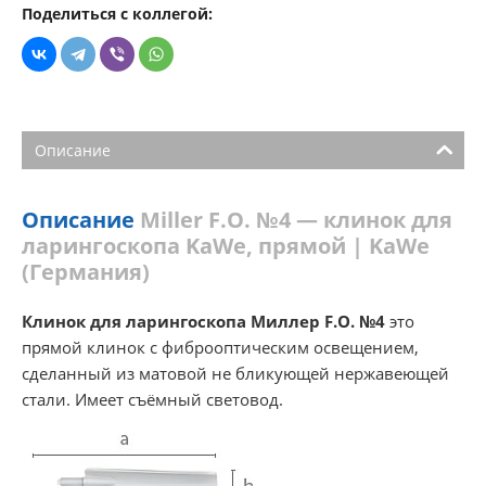
Поделиться с коллегой:
Описание
Описание
Miller F.O. №4 — клинок для
ларингоскопа KaWe, прямой | KaWe
(Германия)
Клинок для ларингоскопа Миллер F.O. №4
это
прямой клинок с фиброоптическим освещением,
сделанный из матовой не бликующей нержавеющей
стали. Имеет съёмный световод.