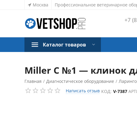
Москва
Профессиональное ветеринарное обо
+7 (8
Каталог товаров
Miller С №1 — клинок 
Главная
/
Диагностическое оборудование
/
Ларинго
Написать отзыв
КОД:
V-7387
АРТ