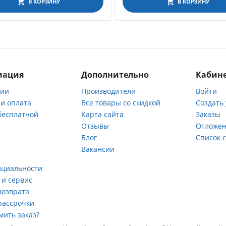
В КОРЗИНУ
В КОРЗИНУ
мация
Дополнительно
Кабине
нии
Производители
Войти
 и оплата
Все товары со скидкой
Создать
бесплатной
Карта сайта
Заказы
Отзывы
Отложен
ы
Блог
Список 
Вакансии
а
нциальности
 и сервис
возврата
рассрочки
мить заказ?