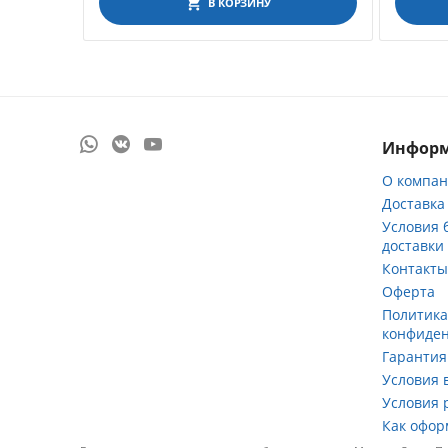
В КОРЗИНУ
Инфор
О компа
Доставка
Условия 
доставки
Контакт
Оферта
Политик
конфиде
Гарантия
Условия 
Условия 
Как офор