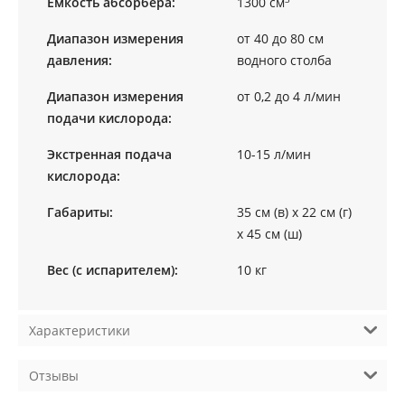
Емкость абсорбера:
1300 см
Диапазон измерения
от 40 до 80 см
давления:
водного столба
Диапазон измерения
от 0,2 до 4 л/мин
подачи кислорода:
Экстренная подача
10-15 л/мин
кислорода:
Габариты:
35 см (в) х 22 см (г)
х 45 см (ш)
Вес (с испарителем):
10 кг
Характеристики
Отзывы