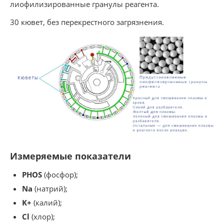
лиофилизированные гранулы реагента.
30 кювет, без перекрестного загрязнения.
Измеряемые показатели
PHOS
(фосфор);
Na
(натрий);
K+
(калий);
Cl
(хлор);