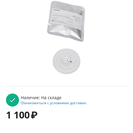
Наличие:
На складе
Ознакомиться с условиями доставки.
1 100
₽