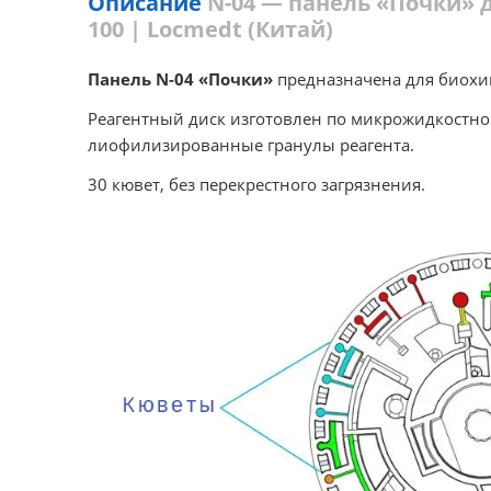
Описание
N-04 — панель «Почки» 
100 | Locmedt (Китай)
Панель N-04 «Почки»
предназначена для биохи
Реагентный диск изготовлен по микрожидкостно
лиофилизированные гранулы реагента.
30 кювет, без перекрестного загрязнения.