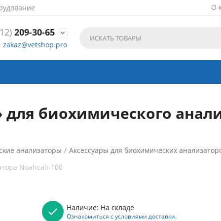
О 
рудование
12)
209-30-65

zakaz@vetshop.pro
 для биохимического анализ
ские анализаторы
/
Аксессуары для биохимических анализатор
тора Noahcali-100
Наличие:
На складе
Ознакомиться с условиями доставки.