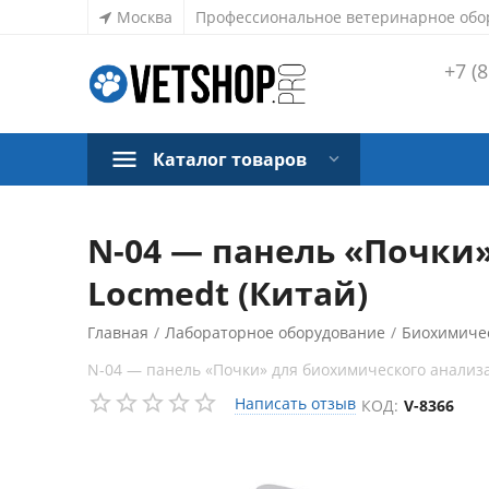
Москва
Профессиональное ветеринарное обо
+7 (8
Каталог товаров
N-04 — панель «Почки»
Locmedt (Китай)
Главная
/
Лабораторное оборудование
/
Биохимиче
N-04 — панель «Почки» для биохимического анализа
Написать отзыв
КОД:
V-8366