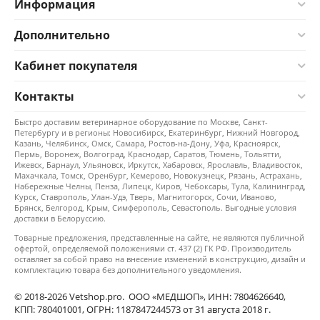
Информация
Дополнительно
Кабинет покупателя
Контакты
Быстро доставим ветеринарное оборудование по Москве, Санкт-
Петербургу и в регионы: Новосибирск, Екатеринбург, Нижний Новгород,
Казань, Челябинск, Омск, Самара, Ростов-на-Дону, Уфа, Красноярск,
Пермь, Воронеж, Волгоград, Краснодар, Саратов, Тюмень, Тольятти,
Ижевск, Барнаул, Ульяновск, Иркутск, Хабаровск, Ярославль, Владивосток,
Махачкала, Томск, Оренбург, Кемерово, Новокузнецк, Рязань, Астрахань,
Набережные Челны, Пенза, Липецк, Киров, Чебоксары, Тула, Калининград,
Курск, Ставрополь, Улан-Удэ, Тверь, Магнитогорск, Сочи, Иваново,
Брянск, Белгород, Крым, Симферополь, Севастополь. Выгодные условия
доставки в Белоруссию.
Товарные предложения, представленные на сайте, не являются публичной
офертой, определяемой положениями ст. 437 (2) ГК РФ. Производитель
оставляет за собой право на внесение изменений в конструкцию, дизайн и
комплектацию товара без дополнительного уведомления.
© 2018-2026 Vetshop.pro. ООО «МЕДШОП», ИНН: 7804626640,
КПП: 780401001, ОГРН: 1187847244573 от 31 августа 2018 г.