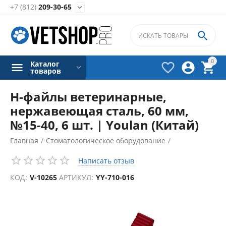
+7 (812)
209-30-65


0
Каталог



товаров
Н-файлы ветеринарные,
нержавеющая сталь, 60 мм,
№15-40, 6 шт. | Youlan (Китай)
Главная
/
Стоматологическое оборудование
/
Эндодонтические инструменты
/
Написать отзыв
КОД:
V-10265
АРТИКУЛ:
YY-710-016