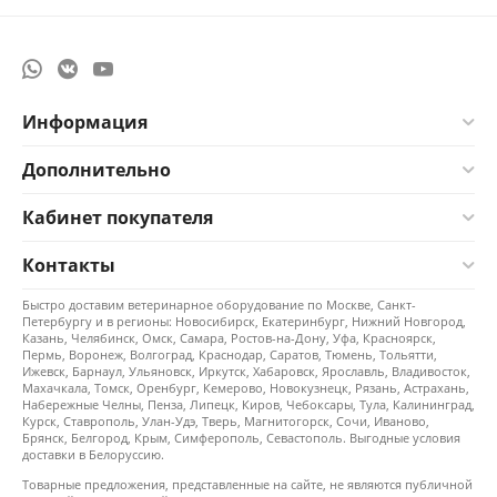
Информация
Дополнительно
Кабинет покупателя
Контакты
Быстро доставим ветеринарное оборудование по Москве, Санкт-
Петербургу и в регионы: Новосибирск, Екатеринбург, Нижний Новгород,
Казань, Челябинск, Омск, Самара, Ростов-на-Дону, Уфа, Красноярск,
Пермь, Воронеж, Волгоград, Краснодар, Саратов, Тюмень, Тольятти,
Ижевск, Барнаул, Ульяновск, Иркутск, Хабаровск, Ярославль, Владивосток,
Махачкала, Томск, Оренбург, Кемерово, Новокузнецк, Рязань, Астрахань,
Набережные Челны, Пенза, Липецк, Киров, Чебоксары, Тула, Калининград,
Курск, Ставрополь, Улан-Удэ, Тверь, Магнитогорск, Сочи, Иваново,
Брянск, Белгород, Крым, Симферополь, Севастополь. Выгодные условия
доставки в Белоруссию.
Товарные предложения, представленные на сайте, не являются публичной