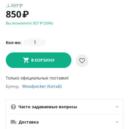
1 707
₽
850
₽
Вы экономите:
857
₽
(
50
%)
Кол-во:
−
+
В КОРЗИНУ
Только официальные поставки!
Бренд
Woodpecker (Китай)
Часто задаваемые вопросы
Доставка