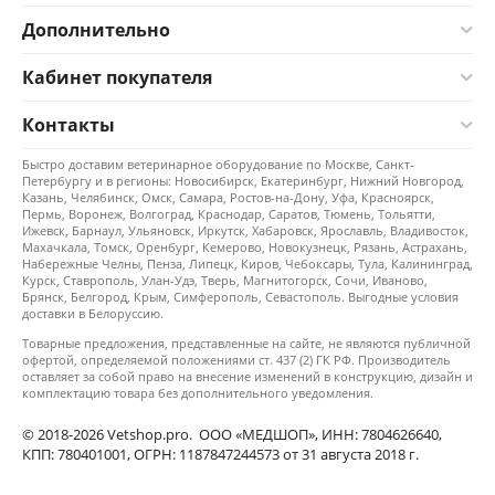
Дополнительно
Кабинет покупателя
Контакты
Быстро доставим ветеринарное оборудование по Москве, Санкт-
Петербургу и в регионы: Новосибирск, Екатеринбург, Нижний Новгород,
Казань, Челябинск, Омск, Самара, Ростов-на-Дону, Уфа, Красноярск,
Пермь, Воронеж, Волгоград, Краснодар, Саратов, Тюмень, Тольятти,
Ижевск, Барнаул, Ульяновск, Иркутск, Хабаровск, Ярославль, Владивосток,
Махачкала, Томск, Оренбург, Кемерово, Новокузнецк, Рязань, Астрахань,
Набережные Челны, Пенза, Липецк, Киров, Чебоксары, Тула, Калининград,
Курск, Ставрополь, Улан-Удэ, Тверь, Магнитогорск, Сочи, Иваново,
Брянск, Белгород, Крым, Симферополь, Севастополь. Выгодные условия
доставки в Белоруссию.
Товарные предложения, представленные на сайте, не являются публичной
офертой, определяемой положениями ст. 437 (2) ГК РФ. Производитель
оставляет за собой право на внесение изменений в конструкцию, дизайн и
комплектацию товара без дополнительного уведомления.
© 2018-2026 Vetshop.pro. ООО «МЕДШОП», ИНН: 7804626640,
КПП: 780401001, ОГРН: 1187847244573 от 31 августа 2018 г.