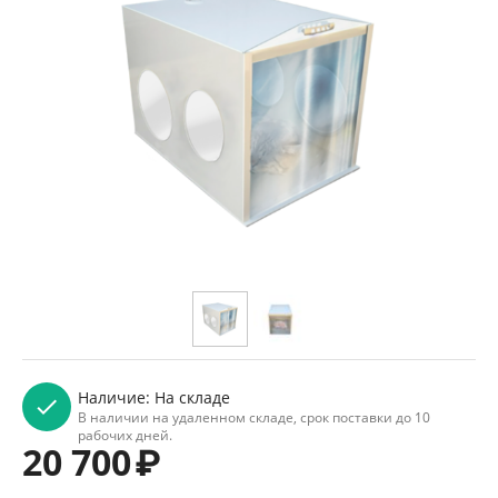
Наличие:
На складе
В наличии на удаленном складе, срок поставки до 10
рабочих дней.
20 700
₽