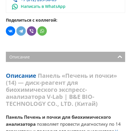
Написать в WhatsApp
Поделиться с коллегой:
Описание
Описание
Панель «Печень и почки»
(14) — диск-реагент для
биохимического экспресс-
анализатора V-Lab | B&E BIO-
TECHNOLOGY CO., LTD. (Китай)
Панель Печень и почки для биохимического
анализатора
позволяет провести диагностику по 14
параметрам и подходит для экспресс-анализатора