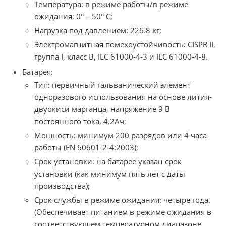
Температура: в режиме работы/в режиме
ожидания: 0° – 50° C;
Нагрузка под давлением: 226.8 кг;
Электромагнитная помехоустойчивость: CISPR II,
группа I, класс B, IEC 61000-4-3 и IEC 61000-4-8.
Батарея:
Тип: первичный гальванический элемент
одноразового использования на основе лития-
двуокиси марганца, напряжение 9 В
постоянного тока, 4.2Ач;
Мощность: минимум 200 разрядов или 4 часа
работы (EN 60601-2-4:2003);
Срок установки: на батарее указан срок
установки (как минимум пять лет с даты
производства);
Срок службы в режиме ожидания: четыре года.
(Обеспечивает питанием в режиме ожидания в
соответствующем температурном диапазоне,