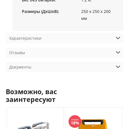
Размеры (ДхШхВ):
250 х 250 х 200
мм
Характеристики
Отзывы
Документы
Возможно, вас
заинтересуют
СКИДКА
18%