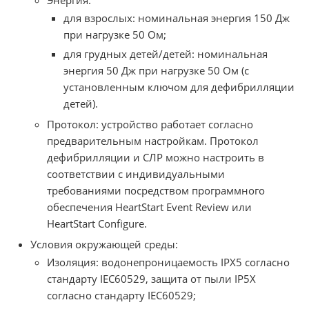
для взрослых: номинальная энергия 150 Дж
при нагрузке 50 Ом;
для грудных детей/детей: номинальная
энергия 50 Дж при нагрузке 50 Ом (с
установленным ключом для дефибрилляции
детей).
Протокол: устройство работает согласно
предварительным настройкам. Протокол
дефибрилляции и СЛР можно настроить в
соответствии с индивидуальными
требованиями посредством программного
обеспечения HeartStart Event Review или
HeartStart Configure.
Условия окружающей среды:
Изоляция: водонепроницаемость IPX5 согласно
стандарту IEC60529, защита от пыли IP5X
согласно стандарту IEC60529;