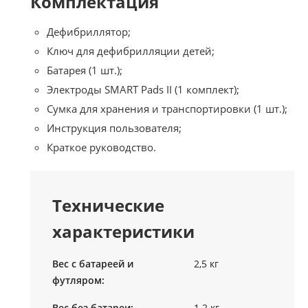
Комплектация
Дефибриллятор;
Ключ для дефибрилляции детей;
Батарея (1 шт.);
Электроды SMART Pads II (1 комплект);
Сумка для хранения и транспортировки (1 шт.);
Инструкция пользователя;
Краткое руководство.
Технические
характеристики
Вес с батареей и
2,5 кг
футляром:
Вес без батареи:
1.2 кг