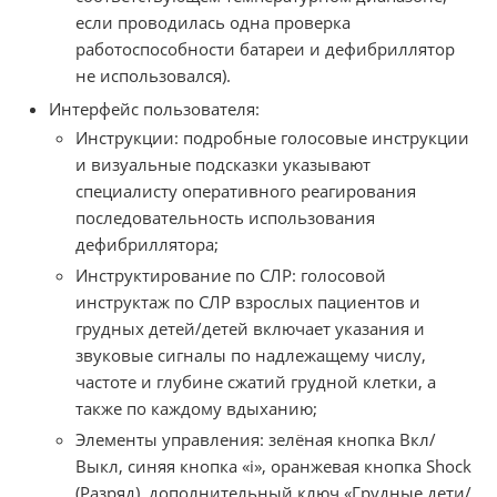
если проводилась одна проверка
работоспособности батареи и дефибриллятор
не использовался).
Интерфейс пользователя:
Инструкции: подробные голосовые инструкции
и визуальные подсказки указывают
специалисту оперативного реагирования
последовательность использования
дефибриллятора;
Инструктирование по СЛР: голосовой
инструктаж по СЛР взрослых пациентов и
грудных детей/детей включает указания и
звуковые сигналы по надлежащему числу,
частоте и глубине сжатий грудной клетки, а
также по каждому вдыханию;
Элементы управления: зелёная кнопка Вкл/
Выкл, синяя кнопка «i», оранжевая кнопка Shock
(Разряд), дополнительный ключ «Грудные дети/