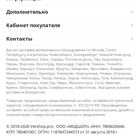
Дополнительно
Кабинет покупателя
Контакты
Быстро доставим ветеринарное оборудование по Москве, Санкт-
Петербургу и в регионы: Новосибирск, Екатеринбург, Нижний Новгород,
Казань, Челябинск, Омск, Самара, Ростов-на-Дону, Уфа, Красноярск,
Пермь, Воронеж, Волгоград, Краснодар, Саратов, Тюмень, Тольятти,
Ижевск, Барнаул, Ульяновск, Иркутск, Хабаровск, Ярославль, Владивосток,
Махачкала, Томск, Оренбург, Кемерово, Новокузнецк, Рязань, Астрахань,
Набережные Челны, Пенза, Липецк, Киров, Чебоксары, Тула, Калининград,
Курск, Ставрополь, Улан-Удэ, Тверь, Магнитогорск, Сочи, Иваново,
Брянск, Белгород, Крым, Симферополь, Севастополь. Выгодные условия
доставки в Белоруссию.
Товарные предложения, представленные на сайте, не являются публичной
офертой, определяемой положениями ст. 437 (2) ГК РФ. Производитель
оставляет за собой право на внесение изменений в конструкцию, дизайн и
комплектацию товара без дополнительного уведомления.
© 2018-2026 Vetshop.pro. ООО «МЕДШОП», ИНН: 7804626640,
КПП: 780401001, ОГРН: 1187847244573 от 31 августа 2018 г.