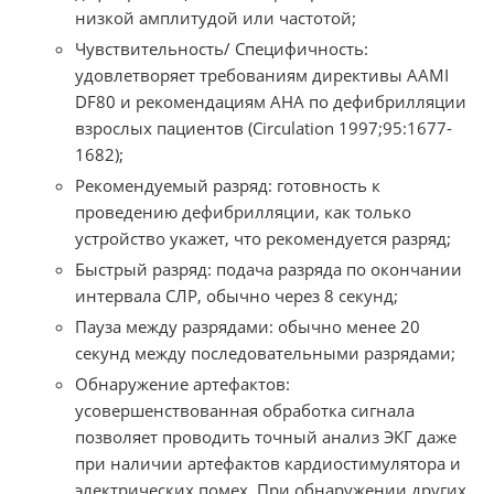
низкой амплитудой или частотой;
Чувствительность/ Специфичность:
удовлетворяет требованиям директивы AAMI
DF80 и рекомендациям AHA по дефибрилляции
взрослых пациентов (Circulation 1997;95:1677-
1682);
Рекомендуемый разряд: готовность к
проведению дефибрилляции, как только
устройство укажет, что рекомендуется разряд;
Быстрый разряд: подача разряда по окончании
интервала СЛР, обычно через 8 секунд;
Пауза между разрядами: обычно менее 20
секунд между последовательными разрядами;
Обнаружение артефактов:
усовершенствованная обработка сигнала
позволяет проводить точный анализ ЭКГ даже
при наличии артефактов кардиостимулятора и
электрических помех. При обнаружении других