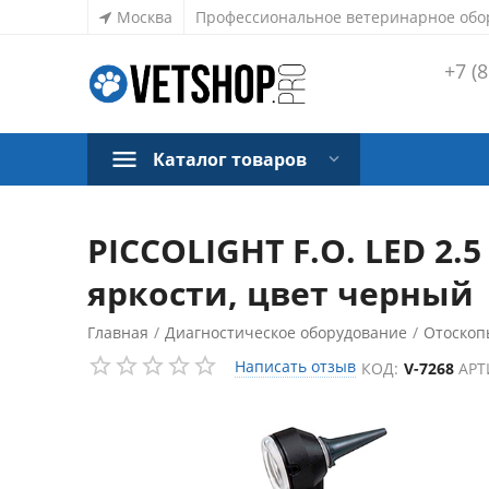
Москва
Профессиональное ветеринарное обо
+7 (8
Каталог товаров
PICCOLIGHT F.O. LED 2
яркости, цвет черный 
Главная
/
Диагностическое оборудование
/
Отоскоп
Написать отзыв
КОД:
V-7268
АРТ