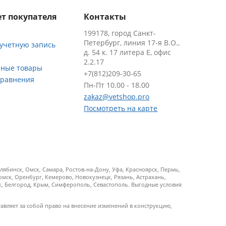
т покупателя
Контакты
199178, город Санкт-
Петербург, линия 17-я В.О.,
 учетную запись
д. 54 к. 17 литера Е, офис
2.2.17
ные товары
+7(812)209-30-65
сравнения
Пн-Пт 10.00 - 18.00
zakaz@vetshop.pro
Посмотреть на карте
ябинск, Омск, Самара, Ростов-на-Дону, Уфа, Красноярск, Пермь,
Томск, Оренбург, Кемерово, Новокузнецк, Рязань, Астрахань,
ск, Белгород, Крым, Симферополь, Севастополь. Выгодные условия
тавляет за собой право на внесение изменений в конструкцию,