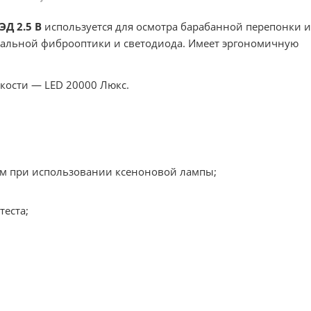
Д 2.5 В
используется для осмотра барабанной перепонки и
стальной фиброоптики и светодиода. Имеет эргономичную
кости — LED 20000 Люкс.
чем при использовании ксеноновой лампы;
еста;