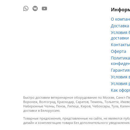
Инфор
О компа
Доставка
Условия 
доставки
Контакт
Оферта
Политик
конфиде
Гарантия
Условия 
Условия 
Как офор
Быстро доставим ветеринарное оборудование по Москве, Санкт-Пет
Воронеж, Волгоград, Краснодар, Саратов, Тюмень, Тольятти, Ижевс
Набережные Челны, Пенза, Липецк, Киров, Чебоксары, Тула, Калин
доставки в Белоруссию.
Товарные предложения, представленные на сайте, не являются пуб
дизайн и комплектацию товара без дополнительного уведомления