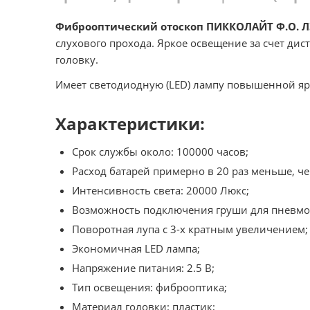
Фиброоптический отоскоп ПИККОЛАЙТ Ф.О. ЛЭ
слухового прохода. Яркое освещение за счет ди
головку.
Имеет светодиодную (LED) лампу повышенной яр
Характеристики:
Срок службы около: 100000 часов;
Расход батарей примерно в 20 раз меньше, 
Интенсивность света: 20000 Люкс;
Возможность подключения груши для пневмот
Поворотная лупа с 3-х кратным увеличением;
Экономичная LED лампа;
Напряжение питания: 2.5 В;
Тип освещения: фиброоптика;
Материал головки: пластик;