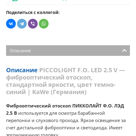
Поделиться с коллегой:
Описание
Описание
PICCOLIGHT F.O. LED 2.5 V —
фиброоптический отоскоп,
стандартной яркости, цвет темно-
синий | KaWe (Германия)
Фиброоптический отоскоп ПИККОЛАЙТ Ф.О. ЛЭД
2.5 В
используется для осмотра барабанной
перепонки и слухового прохода. Яркое освещение за
счет дистальной фиброоптики и светодиода. Имеет
эргономичную головку.