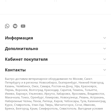
Информация
Дополнительно
Кабинет покупателя
Контакты
Быстро доставим ветеринарное оборудование по Москве, Санкт-
Петербургу и в регионы: Новосибирск, Екатеринбург, Нижний Новгород,
Казань, Челябинск, Омск, Самара, Ростов-на-Дону, Уфа, Красноярск,
Пермь, Воронеж, Волгоград, Краснодар, Саратов, Тюмень, Тольятти,
Ижевск, Барнаул, Ульяновск, Иркутск, Хабаровск, Ярославль, Владивосток,
Махачкала, Томск, Оренбург, Кемерово, Новокузнецк, Рязань, Астрахань,
Набережные Челны, Пенза, Липецк, Киров, Чебоксары, Тула, Калининград,
Курск, Ставрополь, Улан-Удэ, Тверь, Магнитогорск, Сочи, Иваново,
Брянск, Белгород, Крым, Симферополь, Севастополь. Выгодные условия