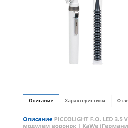
Описание
Характеристики
Отз
Описание
PICCOLIGHT F.O. LED 3.5
модулем воронок | KaWe (Германи