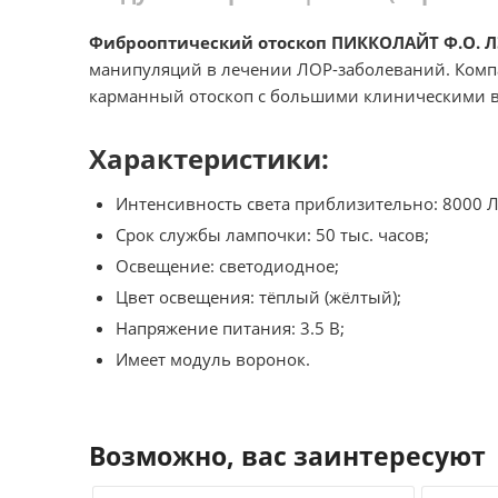
Фиброоптический отоскоп ПИККОЛАЙТ Ф.О. ЛЭ
манипуляций в лечении ЛОР-заболеваний. Комп
карманный отоскоп с большими клиническими 
Характеристики:
Интенсивность света приблизительно: 8000 Л
Срок службы лампочки: 50 тыс. часов;
Освещение: светодиодное;
Цвет освещения: тёплый (жёлтый);
Напряжение питания: 3.5 В;
Имеет модуль воронок.
Возможно, вас заинтересуют