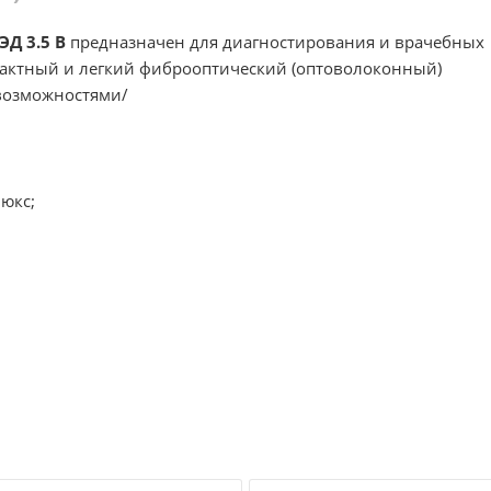
Д 3.5 В
предназначен для диагностирования и врачебных
актный и легкий фиброоптический (оптоволоконный)
возможностями/
юкс;