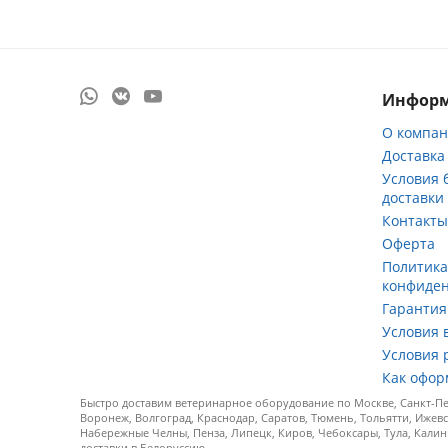
Инфор
О компа
Доставка
Условия 
доставки
Контакт
Оферта
Политик
конфиде
Гарантия
Условия 
Условия 
Как офор
Быстро доставим ветеринарное оборудование по Москве, Санкт-Пет
Воронеж, Волгоград, Краснодар, Саратов, Тюмень, Тольятти, Ижевс
Набережные Челны, Пенза, Липецк, Киров, Чебоксары, Тула, Калин
доставки в Белоруссию.