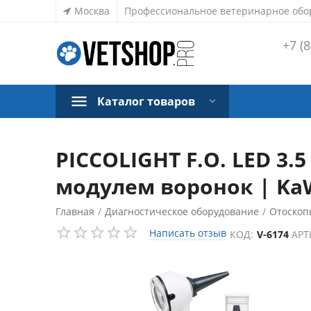
Москва
Профессиональное ветеринарное обо
+7 (8
Каталог товаров
PICCOLIGHT F.O. LED 3.
модулем воронок | Ka
Главная
/
Диагностическое оборудование
/
Отоскоп
Написать отзыв
КОД:
V-6174
АРТ