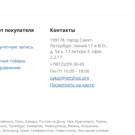
т покупателя
Контакты
199178, город Санкт-
Петербург, линия 17-я В.О.,
 учетную запись
д. 54 к. 17 литера Е, офис
2.2.17
ные товары
+7(812)209-30-65
сравнения
Пн-Пт 10.00 - 18.00
zakaz@vetshop.pro
Посмотреть на карте
ябинск, Омск, Самара, Ростов-на-Дону, Уфа, Красноярск, Пермь,
Томск, Оренбург, Кемерово, Новокузнецк, Рязань, Астрахань,
ск, Белгород, Крым, Симферополь, Севастополь. Выгодные условия