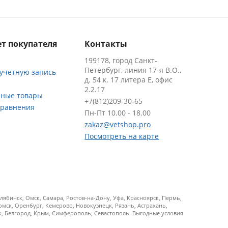
т покупателя
Контакты
199178, город Санкт-
Петербург, линия 17-я В.О.,
 учетную запись
д. 54 к. 17 литера Е, офис
2.2.17
ные товары
+7(812)209-30-65
сравнения
Пн-Пт 10.00 - 18.00
zakaz@vetshop.pro
Посмотреть на карте
ябинск, Омск, Самара, Ростов-на-Дону, Уфа, Красноярск, Пермь,
Томск, Оренбург, Кемерово, Новокузнецк, Рязань, Астрахань,
ск, Белгород, Крым, Симферополь, Севастополь. Выгодные условия