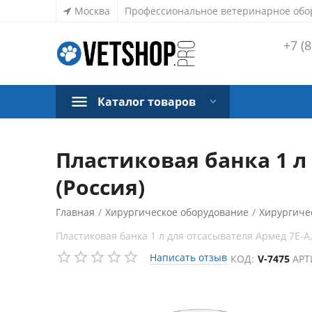
Москва
Профессиональное ветеринарное обо
+7 (8
Каталог товаров
Пластиковая банка 1 л 
(Россия)
Главная
/
Хирургическое оборудование
/
Хирургиче
Пластиковая банка 1 л для отсасывателя Армед 7Е-А, 
Написать отзыв
КОД:
V-7475
АРТ