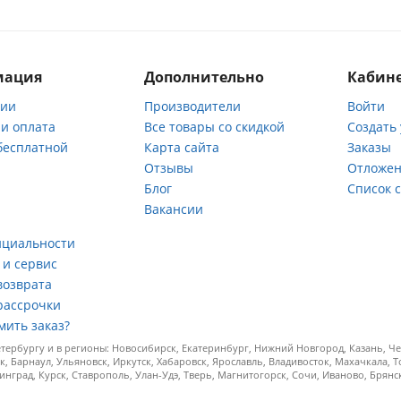
мация
Дополнительно
Кабине
нии
Производители
Войти
 и оплата
Все товары со скидкой
Создать
бесплатной
Карта сайта
Заказы
Отзывы
Отложен
ы
Блог
Список 
Вакансии
а
нциальности
 и сервис
возврата
рассрочки
мить заказ?
ербургу и в регионы: Новосибирск, Екатеринбург, Нижний Новгород, Казань, Чел
к, Барнаул, Ульяновск, Иркутск, Хабаровск, Ярославль, Владивосток, Махачкала, 
инград, Курск, Ставрополь, Улан-Удэ, Тверь, Магнитогорск, Сочи, Иваново, Брян