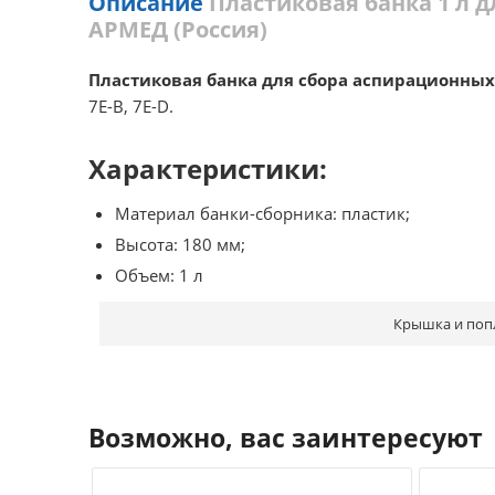
Описание
Пластиковая банка 1 л дл
АРМЕД (Россия)
Пластиковая банка для сбора аспирационны
7Е-B, 7Е-D.
Характеристики:
Материал банки-сборника: пластик;
Высота: 180 мм;
Объем: 1 л
Крышка и поп
Возможно, вас заинтересуют