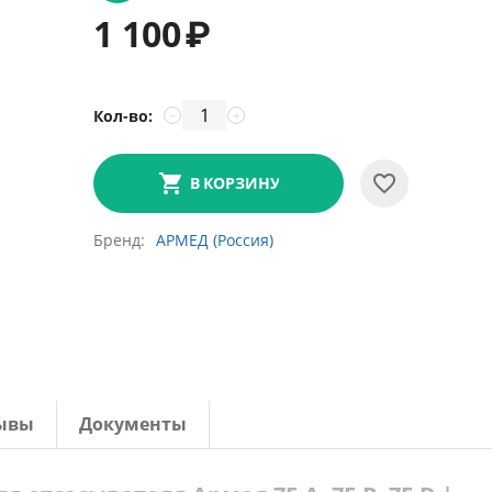
1 100
₽
Кол-во:
−
+
В КОРЗИНУ
Бренд
АРМЕД (Россия)
ывы
Документы