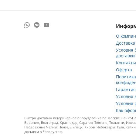
Инфор
О компа
Доставка
Условия 
доставки
Контакт
Оферта
Политик
конфиде
Гарантия
Условия 
Условия 
Как офор
Быстро доставим ветеринарное оборудование по Москве, Санкт-Пет
Воронеж, Волгоград, Краснодар, Саратов, Тюмень, Тольятти, Ижевс
Набережные Челны, Пенза, Липецк, Киров, Чебоксары, Тула, Калин
доставки в Белоруссию.