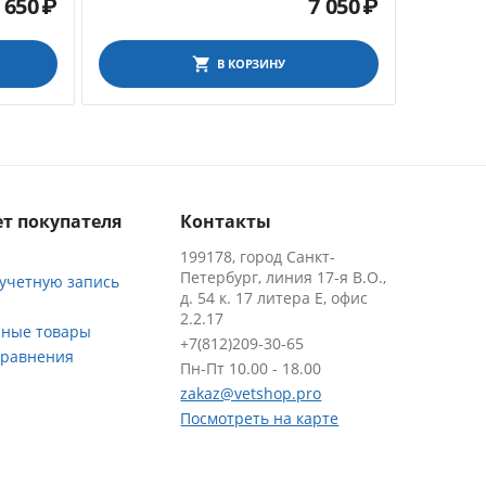
 650
₽
7 050
₽
В КОРЗИНУ
т покупателя
Контакты
199178, город Санкт-
Петербург, линия 17-я В.О.,
 учетную запись
д. 54 к. 17 литера Е, офис
2.2.17
ные товары
+7(812)209-30-65
сравнения
Пн-Пт 10.00 - 18.00
zakaz@vetshop.pro
Посмотреть на карте