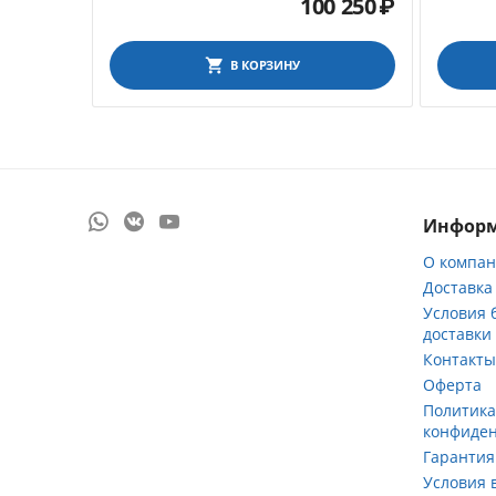
100 250
₽
В КОРЗИНУ
Инфор
О компа
Доставка
Условия 
доставки
Контакт
Оферта
Политик
конфиде
Гарантия
Условия 