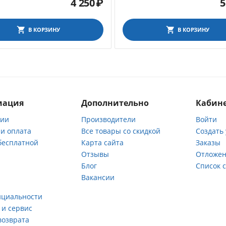
4 250
₽
5
В КОРЗИНУ
В КОРЗИНУ
мация
Дополнительно
Кабине
нии
Производители
Войти
 и оплата
Все товары со скидкой
Создать
бесплатной
Карта сайта
Заказы
Отзывы
Отложен
ы
Блог
Список 
Вакансии
а
нциальности
 и сервис
возврата