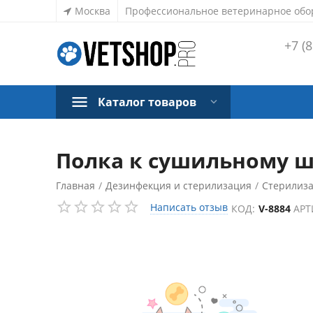
Москва
Профессиональное ветеринарное обо
+7 (8
Каталог товаров
Полка к сушильному шк
Главная
/
Дезинфекция и стерилизация
/
Стерилиз
Написать отзыв
КОД:
V-8884
АРТ