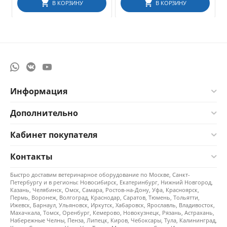
В КОРЗИНУ
В КОРЗИНУ
Информация
Дополнительно
Кабинет покупателя
Контакты
Быстро доставим ветеринарное оборудование по Москве, Санкт-
Петербургу и в регионы: Новосибирск, Екатеринбург, Нижний Новгород,
Казань, Челябинск, Омск, Самара, Ростов-на-Дону, Уфа, Красноярск,
Пермь, Воронеж, Волгоград, Краснодар, Саратов, Тюмень, Тольятти,
Ижевск, Барнаул, Ульяновск, Иркутск, Хабаровск, Ярославль, Владивосток,
Махачкала, Томск, Оренбург, Кемерово, Новокузнецк, Рязань, Астрахань,
Набережные Челны, Пенза, Липецк, Киров, Чебоксары, Тула, Калининград,