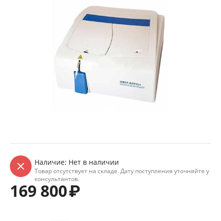
Наличие:
Нет в наличии
Товар отсутствует на складе. Дату поступления уточняйте у
консультантов.
169 800
₽