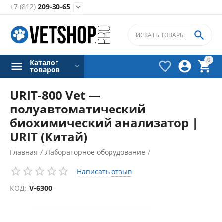
+7 (812)
209-30-65


0
Каталог



товаров
URIT-800 Vet —
полуавтоматический
биохимический анализатор |
URIT (Китай)
Главная
/
Лабораторное оборудование
/
Биохимические анализаторы
/
Написать отзыв
КОД:
V-6300