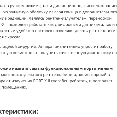
как в ручном режиме, так и дистанционно, с использование
нюю защитную оболочку из слоя свинца и дополнительного
ние радиации. Являясь рентген-излучателем, переносной
X II позволяет работать как с цифровыми датчиками, так и 
егкость и удобство настроек позволяют делать рентгеновски
я с кресла.
-лицевой хирургии. Аппарат значительно упростит работу
енную возможность получить качественную диагностику на
можно назвать самым функциональным портативным
монтажа, отдельного рентгенкабинета, элементарный в
от излучения PORT-X II способен работать, и позволяет
ых помещениях.
ктеристики: