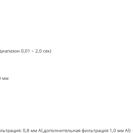
иапазон 0,01 ~ 2,0 сек)
0 мм
льтрация: 0,8 мм Аl,дополнительная фильтрация 1,0 мм Аl)