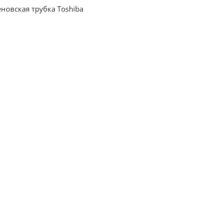
новская трубка Toshiba