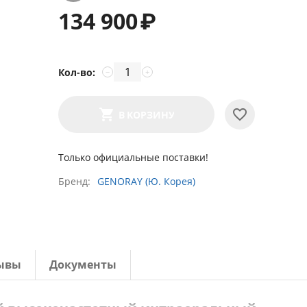
134 900
₽
Кол-во:
−
+
В КОРЗИНУ
Только официальные поставки!
Бренд
GENORAY (Ю. Корея)
ывы
Документы