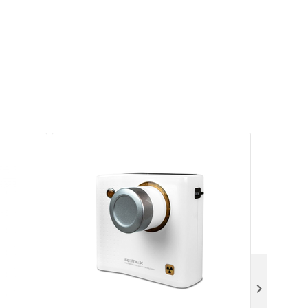
СКИДКА
22%
