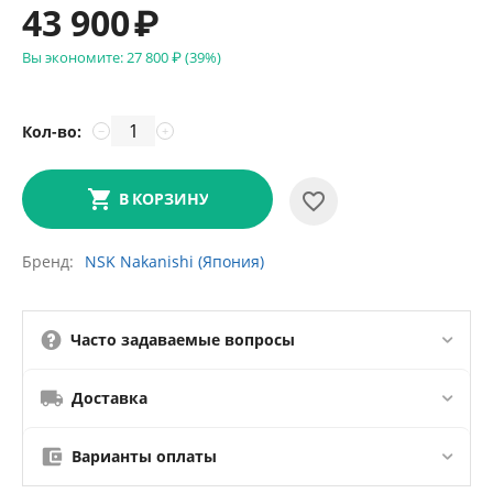
43 900
₽
Вы экономите:
27 800
₽
(
39
%)
Кол-во:
−
+
В КОРЗИНУ
Бренд
NSK Nakanishi (Япония)
Часто задаваемые вопросы
Доставка
Варианты оплаты