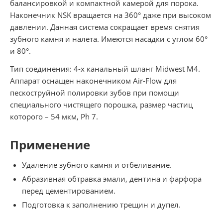
балансировкой и компактной камерой для порока.
Наконечник NSK вращается на 360° даже при высоком
давлении. Данная система сокращает время снятия
зубного камня и налета. Имеются насадки с углом 60°
и 80°.
Тип соединения: 4-х канальный шланг Midwest M4.
Аппарат оснащен наконечником Air-Flow для
пескоструйной полировки зубов при помощи
специального чистящего порошка, размер частиц
которого – 54 мкм, Ph 7.
Применение
Удаление зубного камня и отбеливание.
Абразивная обтравка эмали, дентина и фарфора
перед цементированием.
Подготовка к заполнению трещин и дупел.