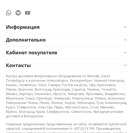
Информация
Дополнительно
Кабинет покупателя
Контакты
Быстро доставим ветеринарное оборудование по Москве, Санкт-
Петербургу и в регионы: Новосибирск, Екатеринбург, Нижний Новгород,
Казань, Челябинск, Омск, Самара, Ростов-на-Дону, Уфа, Красноярск,
Пермь, Воронеж, Волгоград, Краснодар, Саратов, Тюмень, Тольятти,
Ижевск, Барнаул, Ульяновск, Иркутск, Хабаровск, Ярославль, Владивосток,
Махачкала, Томск, Оренбург, Кемерово, Новокузнецк, Рязань, Астрахань,
Набережные Челны, Пенза, Липецк, Киров, Чебоксары, Тула, Калининград,
Курск, Ставрополь, Улан-Удэ, Тверь, Магнитогорск, Сочи, Иваново,
Брянск, Белгород, Крым, Симферополь, Севастополь. Выгодные условия
доставки в Белоруссию.
Товарные предложения, представленные на сайте, не являются публичной
офертой, определяемой положениями ст. 437 (2) ГК РФ. Производитель
оставляет за собой право на внесение изменений в конструкцию, дизайн и