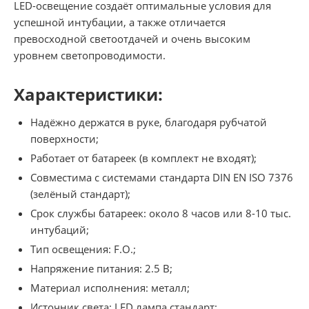
LED-освещение создаёт оптимальные условия для
успешной интубации, а также отличается
превосходной светоотдачей и очень высоким
уровнем светопроводимости.
Характеристики:
Надёжно держатся в руке, благодаря рубчатой
поверхности;
Работает от батареек (в комплект не входят);
Совместима с системами стандарта DIN EN ISO 7376
(зелёный стандарт);
Срок службы батареек: около 8 часов или 8-10 тыс.
интубаций;
Тип освещения: F.O.;
Напряжение питания: 2.5 В;
Материал исполнения: металл;
Источник света: LED лампа стандарт;