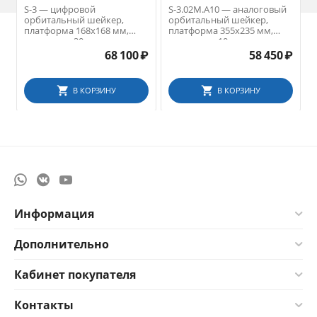
S-3 — цифровой
S-3.02М.А10 — аналоговый
орбитальный шейкер,
орбитальный шейкер,
платформа 168х168 мм,
платформа 355х235 мм,
амплитуда 20 мм
амплитуда 10 мм
68 100
₽
58 450
₽
В КОРЗИНУ
В КОРЗИНУ
Информация
Дополнительно
Кабинет покупателя
Контакты