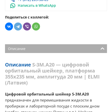
Написать в WhatsApp
Поделиться с коллегой:
Описание
Описание
S-3М.А20 — цифровой
орбитальный шейкер, платформа
355х235 мм, амплитуда 20 мм | ELMI
(Латвия)
Цифровой орбитальный шейкер S-3М.А20
предназначен для перемешивания жидкости в
пробирках и лабораторной посуде с плоским дном
(колбах, стаканах, чашках Петри и т.п.). Шейкер