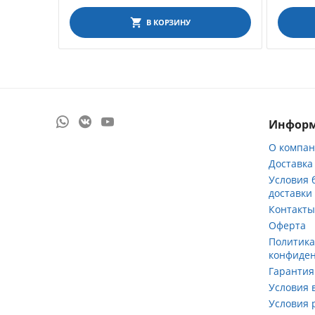
В КОРЗИНУ
Инфор
О компа
Доставка
Условия 
доставки
Контакт
Оферта
Политик
конфиде
Гарантия
Условия 
Условия 