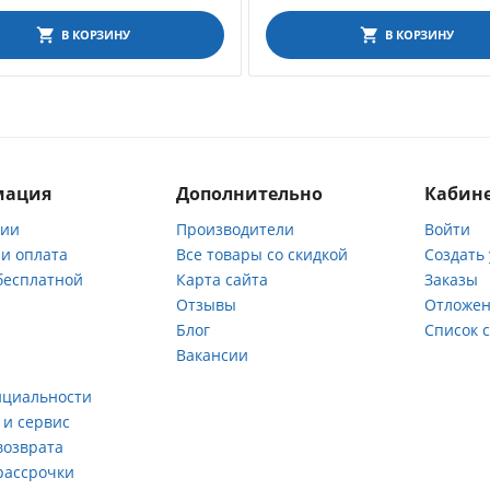
В КОРЗИНУ
В КОРЗИНУ
мация
Дополнительно
Кабине
нии
Производители
Войти
 и оплата
Все товары со скидкой
Создать
бесплатной
Карта сайта
Заказы
Отзывы
Отложен
ы
Блог
Список 
Вакансии
а
нциальности
 и сервис
возврата
рассрочки