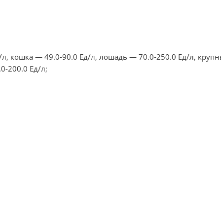
л, кошка — 49.0-90.0 Ед/л, лошадь — 70.0-250.0 Ед/л, круп
0-200.0 Ед/л;