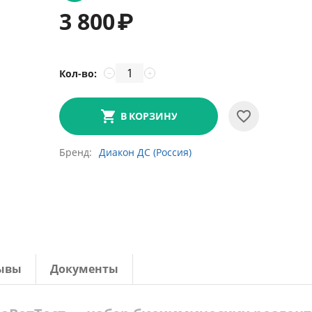
3 800
₽
Кол-во:
−
+
В КОРЗИНУ
Бренд
Диакон ДС (Россия)
ывы
Документы