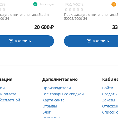
На складе
КОД:
5239
V-5242
ка уплотнительная для Statim
Прокладка уплотнительная для S
000 G4
5000S/5000 G4
20 600
₽
33
В КОРЗИНУ
В КОРЗИНУ
мация
Дополнительно
Кабине
нии
Производители
Войти
 и оплата
Все товары со скидкой
Создать
бесплатной
Карта сайта
Заказы
Отзывы
Отложен
ы
Блог
Список 