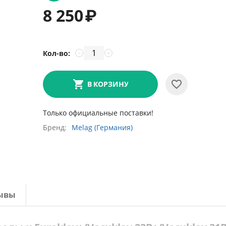
8 250
₽
Кол-во:
−
+
В КОРЗИНУ
Только официальные поставки!
Бренд
Melag (Германия)
ывы