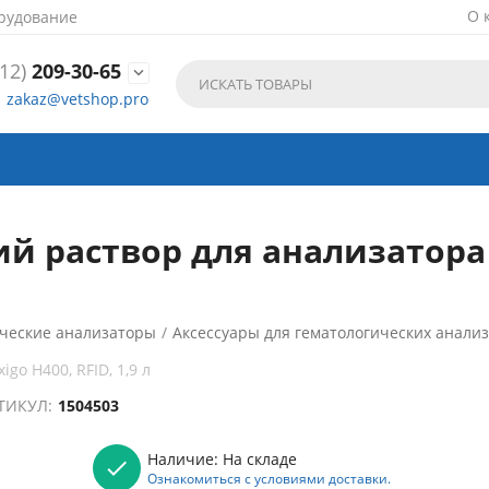
О 
рудование
12)
209-30-65

zakaz@vetshop.pro
аствор для анализатора Exi
ческие анализаторы
/
Аксессуары для гематологических анали
o H400, RFID, 1,9 л
ТИКУЛ:
1504503
Наличие:
На складе
Ознакомиться с условиями доставки.