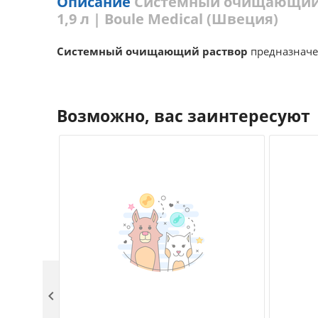
Описание
Системный очищающий ра
1,9 л | Boule Medical (Швеция)
Системный очищающий раствор
предназначе
Возможно, вас заинтересуют
