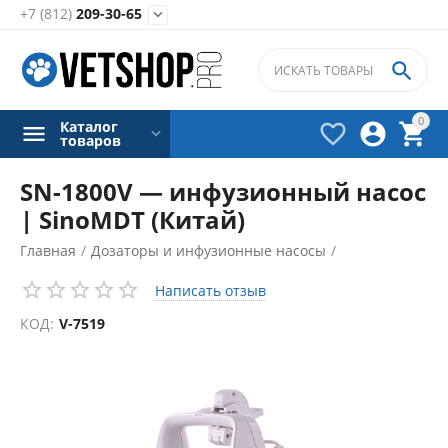
+7 (812)
209-30-65


0
Каталог



товаров
SN-1800V — инфузионный насос
| SinoMDT (Китай)
Главная
/
Дозаторы и инфузионные насосы
/
Инфузионные насосы
/
Написать отзыв
КОД:
V-7519