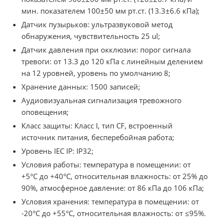
мин. показателем 100±50 мм рт.ст. (13.3±6.6 кПа);
Датчик пузырьков: ультразвуковой метод
обнаружения, чувствительность 25 ul;
Датчик давления при окклюзии: порог сигнала
тревоги: от 13.3 до 120 кПа с линейным делением
на 12 уровней, уровень по умолчанию 8;
Хранение данных: 1500 записей;
Аудиовизуальная сигнализация тревожного
оповещения;
Класс защиты: Класс I, тип CF, встроенный
источник питания, бесперебойная работа;
Уровень IEC IP: IP32;
Условия работы: температура в помещении: от
+5°C до +40°C, относительная влажность: от 25% до
90%, атмосферное давление: от 86 кПа до 106 кПа;
Условия хранения: температура в помещении: от
-20°C до +55°C, относительная влажность: от ≤95%.