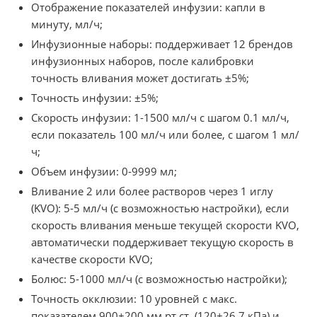
Отображение показателей инфузии: капли в
минуту, мл/ч;
Инфузионные наборы: поддерживает 12 брендов
инфузионных наборов, после калибровки
точность вливания может достигать ±5%;
Точность инфузии: ±5%;
Скорость инфузии: 1-1500 мл/ч с шагом 0.1 мл/ч,
если показатель 100 мл/ч или более, с шагом 1 мл/
ч;
Объем инфузии: 0-9999 мл;
Вливание 2 или более растворов через 1 иглу
(KVO): 5-5 мл/ч (с возможностью настройки), если
скорость вливания меньше текущей скорости KVO,
автоматически поддерживает текущую скорость в
качестве скорости KVO;
Болюс: 5-1000 мл/ч (с возможностью настройки);
Точность окклюзии: 10 уровней с макс.
показателем 900±200 мм рт.ст. (120±26.7 кПа) и