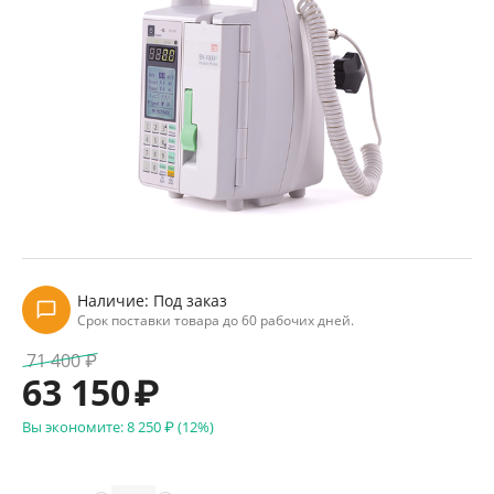
Наличие:
Под заказ
Срок поставки товара до 60 рабочих дней.
71 400
₽
63 150
₽
Вы экономите:
8 250
₽
(
12
%)