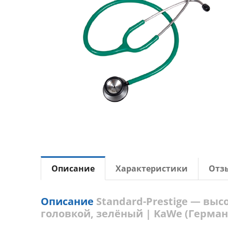
Описание
Характеристики
Отз
Описание
Standard-Prestige — вы
головкой, зелёный | KaWe (Герман