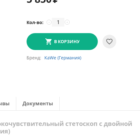
Кол-во:
−
+
В КОРЗИНУ
Бренд
KaWe (Германия)
ывы
Документы
сокочувствительный стетоскоп с двойной
ия)