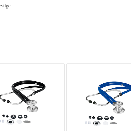
stige