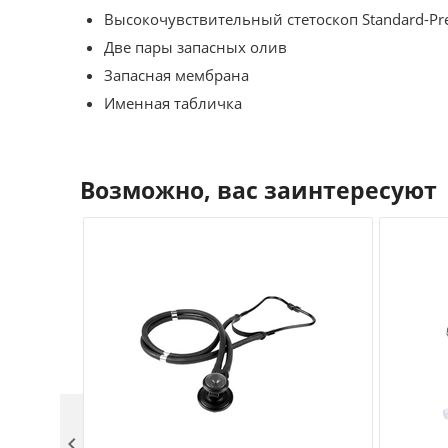
Высокочувствительный стетоскоп Standard-Pre
Две пары запасных олив
Запасная мембрана
Именная табличка
Возможно, вас заинтересуют