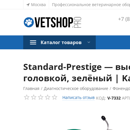
Москва
Профессиональное ветеринарное обо
+7 (8
Каталог товаров
Standard-Prestige — в
головкой, зелёный | K
Главная
/
Диагностическое оборудование
/
Фоненд
Написать отзыв
КОД:
V-7332
АРТ