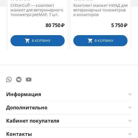
CritterCuff — комплект
Комплект манжет НИАД для
манжет для ветеринарного
ветеринарных тонометров
тонометра petMAP, 7 шт.
и мониторов
80 750
₽
5 750
₽
В КОРЗИНУ
В КОРЗИНУ
Информация
Дополнительно
Кабинет покупателя
Контакты