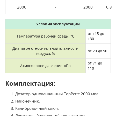
2000
-
2000
0,8
Условия эксплуатации
от +15 до
Температура рабочей среды, °C
+30
Диапазон относительной влажности
от 20 до 90
воздуха, %
от 71 до
Атмосферное давление, кПа
110
Комплектация:
Дозатор одноканальный TopPette 2000 мкл.
Наконечник.
Калибровочный ключ.
Держатель (крепление) для дозатора.