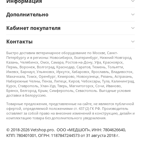
Информация
Дополнительно
Кабинет покупателя
Контакты
Быстро доставим ветеринарное оборудование по Москве, Санкт-
Петербургу и в регионы: Новосибирск, Екатеринбург, Нижний Новгород,
Казань, Челябинск, Омск, Самара, Ростов-на-Дону, Уфа, Красноярск,
Пермь, Воронеж, Волгоград, Краснодар, Саратов, Тюмень, Тольятти,
Ижевск, Барнаул, Ульяновск, Иркутск, Хабаровск, Ярославль, Владивосток,
Махачкала, Томск, Оренбург, Кемерово, Новокузнецк, Рязань, Астрахань,
Набережные Челны, Пенза, Липецк, Киров, Чебоксары, Тула, Калининград,
Курск, Ставрополь, Улан-Удэ, Тверь, Магнитогорск, Сочи, Иваново,
Брянск, Белгород, Крым, Симферополь, Севастополь. Выгодные условия
доставки в Белоруссию.
Товарные предложения, представленные на сайте, не являются публичной
офертой, определяемой положениями ст. 437 (2) ГК РФ. Производитель
оставляет за собой право на внесение изменений в конструкцию, дизайн и
комплектацию товара без дополнительного уведомления.
© 2018-2026 Vetshop.pro. ООО «МЕДШОП», ИНН: 7804626640,
КПП: 780401001, ОГРН: 1187847244573 от 31 августа 2018 г.