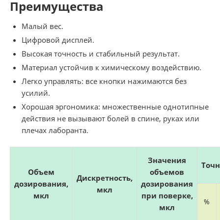
Преимущества
Малый вес.
Цифровой дисплей.
Высокая точность и стабильный результат.
Материал устойчив к химическому воздействию.
Легко управлять: все кнопки нажимаются без
усилий.
Хорошая эргономика: множественные однотипные
действия не вызывают болей в спине, руках или
плечах лаборанта.
Значения
Точн
Объем
объемов
Дискретность,
дозирования,
дозирования
мкл
мкл
при поверке,
%
мкл