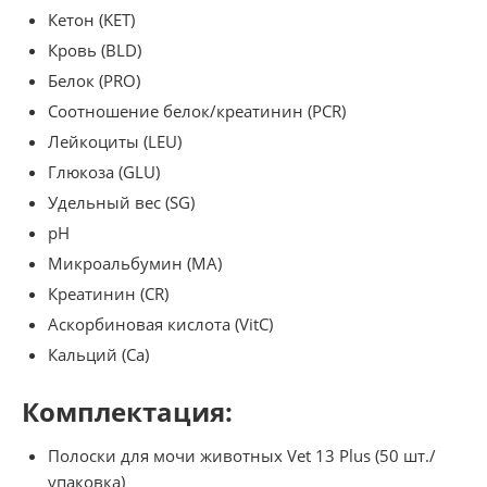
Кетон (KET)
Кровь (BLD)
Белок (PRO)
Соотношение белок/креатинин (PCR)
Лейкоциты (LEU)
Глюкоза (GLU)
Удельный вес (SG)
pH
Микроальбумин (MA)
Креатинин (CR)
Аскорбиновая кислота (VitC)
Кальций (Ca)
Комплектация:
Полоски для мочи животных Vet 13 Plus (50 шт./
упаковка)