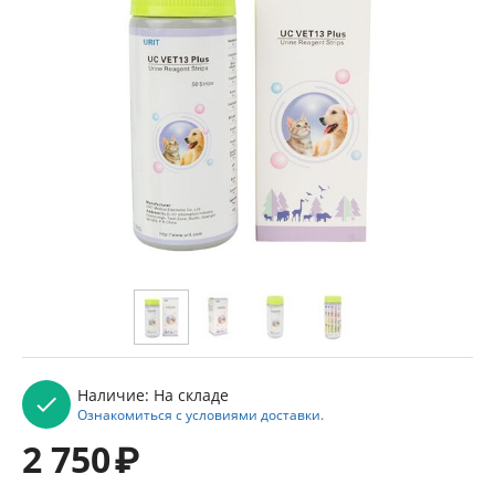
Наличие:
На складе
Ознакомиться с условиями доставки.
2 750
₽