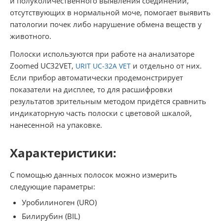
и полуколичественного выявления соединений,
отсутствующих в нормальной моче, помогает выявить
патологии почек либо нарушение обмена веществ у
животного.
Полоски используются при работе на анализаторе
Zoomed UC32VET,
и отдельно от них.
URIT UC-32A VET
Если прибор автоматически продемонстрирует
показатели на дисплее, то для расшифровки
результатов зрительным методом придётся сравнить
индикаторную часть полоски с цветовой шкалой,
нанесенной на упаковке.
Характеристики:
С помощью данных полосок можно измерить
следующие параметры:
Уробилиноген (URO)
Билирубин (BIL)