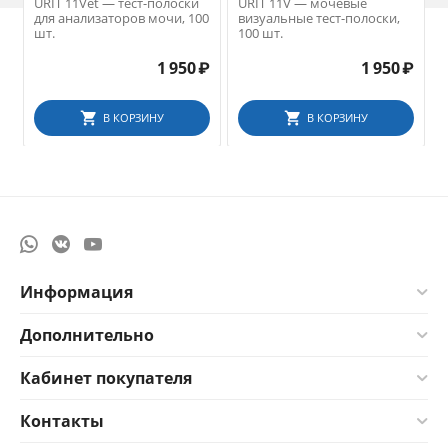
URIT 11Vet — тест-полоски
URIT 11V — мочевые
для анализаторов мочи, 100
визуальные тест-полоски,
шт.
100 шт.
1 950
₽
1 950
₽
В КОРЗИНУ
В КОРЗИНУ
Информация
Дополнительно
Кабинет покупателя
Контакты