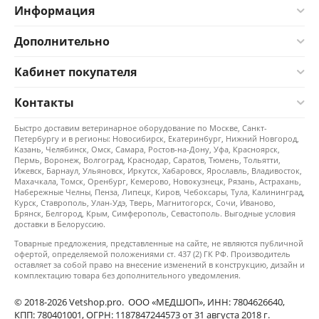
Информация
Дополнительно
Кабинет покупателя
Контакты
Быстро доставим ветеринарное оборудование по Москве, Санкт-
Петербургу и в регионы: Новосибирск, Екатеринбург, Нижний Новгород,
Казань, Челябинск, Омск, Самара, Ростов-на-Дону, Уфа, Красноярск,
Пермь, Воронеж, Волгоград, Краснодар, Саратов, Тюмень, Тольятти,
Ижевск, Барнаул, Ульяновск, Иркутск, Хабаровск, Ярославль, Владивосток,
Махачкала, Томск, Оренбург, Кемерово, Новокузнецк, Рязань, Астрахань,
Набережные Челны, Пенза, Липецк, Киров, Чебоксары, Тула, Калининград,
Курск, Ставрополь, Улан-Удэ, Тверь, Магнитогорск, Сочи, Иваново,
Брянск, Белгород, Крым, Симферополь, Севастополь. Выгодные условия
доставки в Белоруссию.
Товарные предложения, представленные на сайте, не являются публичной
офертой, определяемой положениями ст. 437 (2) ГК РФ. Производитель
оставляет за собой право на внесение изменений в конструкцию, дизайн и
комплектацию товара без дополнительного уведомления.
© 2018-2026 Vetshop.pro. ООО «МЕДШОП», ИНН: 7804626640,
КПП: 780401001, ОГРН: 1187847244573 от 31 августа 2018 г.