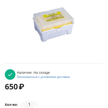
Наличие:
На складе
Ознакомиться с условиями доставки.
650
₽
Кол-во:
−
+