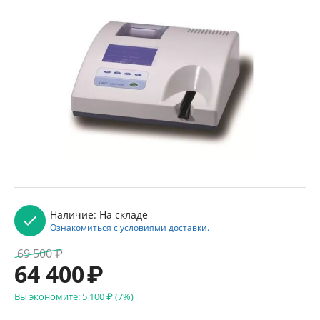
Наличие:
На складе
Ознакомиться с условиями доставки.
69 500
₽
64 400
₽
Вы экономите:
5 100
₽
(
7
%)