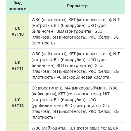
Вид
Параметр
полоски
WBC (лейкоциты), KET (кетоновые тела), NIT
(нитриты), BIL (билирубин), URO (уро-
UC
билиноген), BLD (эритроциты), GLU
VET10
(глюкоза), pH (кислотность), PRO (белок), SG
(плотность)
WBC (лейкоциты), KET (кетоновые тела), NIT
(нитриты), BIL (билирубин), URO (уро-
UC
билиноген), BLD (эритроциты), GLU
VET11
(глюкоза), pH (кислотность), PRO (белок), SG
(плотность), VC (аскорбиновая кислота)
CR (креатинин), MA (микроальбумин), WBC
(лейкоциты), KET (кетоновые тела), NIT
UC
(нитриты), BIL (билирубин), URO
VET12
(уробилиноген), BLD (эритроциты), GLU
(глюкоза), pH (кислотность), PRO (белок), SG
(плотность)
WBC (лейкоциты), KET (кетоновые тела), CR