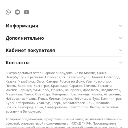
Информация
Дополнительно
Кабинет покупателя
Контакты
Быстро доставим ветеринарное оборудование по Москве, Санкт-
Петербургу и в регионы: Новосибирск, Екатеринбург, Нижний Новгород,
Казань, Челябинск, Омск, Самара, Ростов-на-Дону, Уфа, Красноярск,
Пермь, Воронеж, Волгоград, Краснодар, Саратов, Тюмень, Тольятти,
Ижевск, Барнаул, Ульяновск, Иркутск, Хабаровск, Ярославль, Владивосток,
Махачкала, Томск, Оренбург, Кемерово, Новокузнецк, Рязань, Астрахань,
Набережные Челны, Пенза, Липецк, Киров, Чебоксары, Тула, Калининград,
Курск, Ставрополь, Улан-Удэ, Тверь, Магнитогорск, Сочи, Иваново,
Брянск, Белгород, Крым, Симферополь, Севастополь. Выгодные условия
доставки в Белоруссию.
Товарные предложения, представленные на сайте, не являются публичной
офертой, определяемой положениями ст. 437 (2) ГК РФ. Производитель
оставляет за собой право на внесение изменений в конструкцию, дизайн и