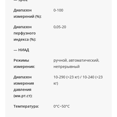
Диапазон
0-100
измерений (%):
Диапазон
0,05-20
перфузного
индекса (%):
— НИАД
Режимы
ручной, автоматический,
измерения:
непрерывный
Диапазон
10-290 (>23 кг) / 10-240 (<23
измерения
кг)
давления
(мм.рт.ст):
Температура:
0°C~50°C