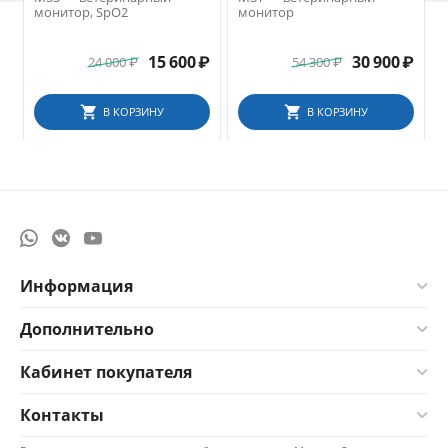
монитор, SpO2
монитор
15 600
₽
30 900
₽
24 000
₽
54 300
₽
В КОРЗИНУ
В КОРЗИНУ
Информация
Дополнительно
Кабинет покупателя
Контакты