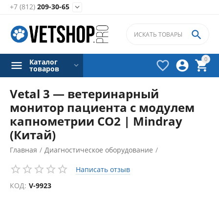
+7 (812)
209-30-65


0
Каталог



товаров
Vetal 3 — ветеринарный
монитор пациента с модулем
капнометрии CO2 | Mindray
(Китай)
Главная
/
Диагностическое оборудование
/
Ветеринарные мониторы
/
Написать отзыв
КОД:
V-9923