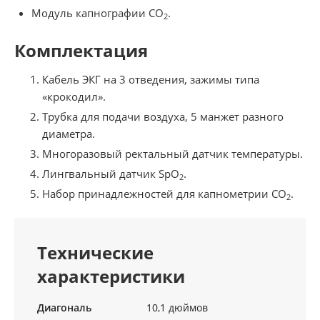
Модуль капнографии CO
.
2
Комплектация
Кабель ЭКГ на 3 отведения, зажимы типа
«крокодил».
Трубка для подачи воздуха, 5 манжет разного
диаметра.
Многоразовый ректальный датчик температуры.
Лингвальный датчик SpO
.
2
Набор принадлежностей для капнометрии CO
.
2
Технические
характеристики
Диагональ
10,1 дюймов