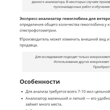
данного анализатора. В некоторых случаях произ
пусконаладочных работ и обучения
Экспресс-анализатор гемоглобина для вете
определения общего количества гемоглобина у к
спектрофотометрии.
!
Производитель может изменить внешний вид и х
продавца.
Для исследования подходят только микрокювет
Использование других микрокювет 
Приобрест
Особенности
Для анализа требуется всего 7-10 мкл цельной
Анализатор маленький и легкий — его удобно 
займет много места.