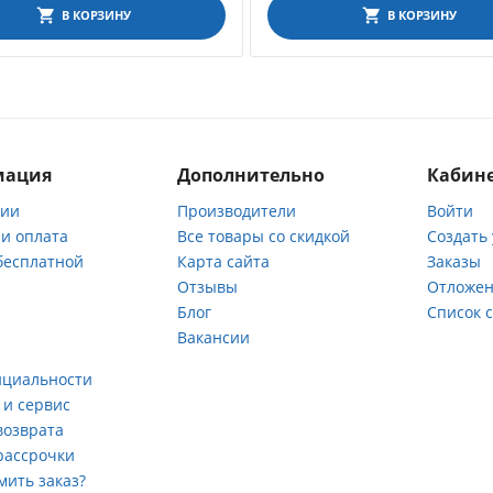
В КОРЗИНУ
В КОРЗИНУ
мация
Дополнительно
Кабине
нии
Производители
Войти
 и оплата
Все товары со скидкой
Создать
бесплатной
Карта сайта
Заказы
Отзывы
Отложен
ы
Блог
Список 
Вакансии
а
нциальности
 и сервис
возврата
рассрочки
мить заказ?