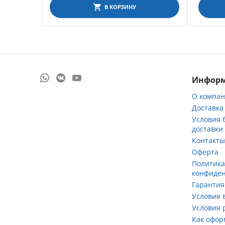
В КОРЗИНУ
Инфор
О компа
Доставка
Условия 
доставки
Контакт
Оферта
Политик
конфиде
Гарантия
Условия 
Условия 
Как офор