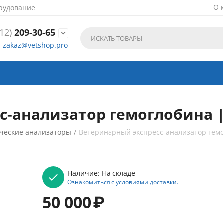
О 
рудование
12)
209-30-65

zakaz@vetshop.pro
с-анализатор гемоглобина |
ческие анализаторы
/
Ветеринарный экспресс-анализатор гем
Наличие:
На складе
Ознакомиться с условиями доставки.
50 000
₽