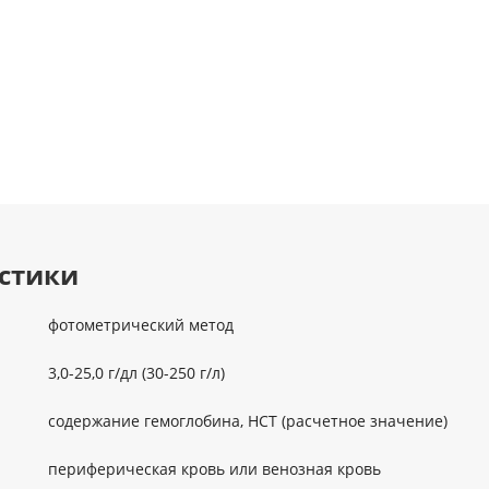
стики
фотометрический метод
3,0-25,0 г/дл (30-250 г/л)
содержание гемоглобина, HCT (расчетное значение)
периферическая кровь или венозная кровь