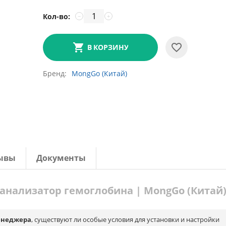
Кол-во:
−
+
В КОРЗИНУ
Бренд
MongGo (Китай)
ывы
Документы
анализатор гемоглобина | MongGo (Китай
енеджера
, существуют ли особые условия для установки и настройки