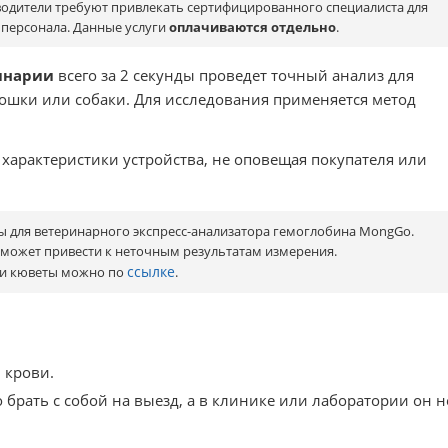
водители требуют привлекать сертифицированного специалиста для
 персонала. Данные услуги
оплачиваются отдельно
.
ринарии
всего за 2 секунды проведет точный анализ для
ошки или собаки. Для исследования применяется метод
арактеристики устройства, не оповещая покупателя или
ы для ветеринарного экспресс-анализатора гемоглобина MongGo.
может привести к неточным результатам измерения.
ссылке
и кюветы можно по
.
 крови.
брать с собой на выезд, а в клинике или лаборатории он н