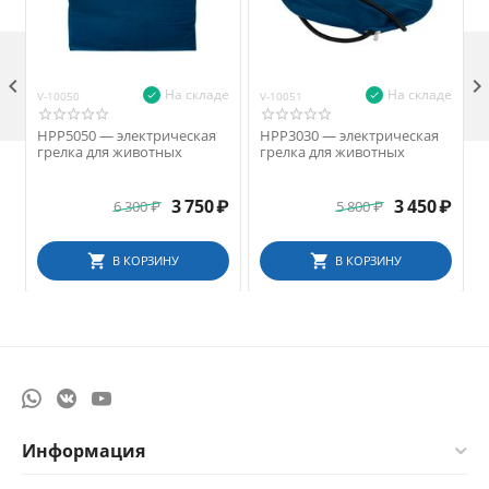

На складе
На складе
V-10050
V-10051
V
HPP5050 — электрическая
HPP3030 — электрическая
грелка для животных
грелка для животных
3 750
₽
3 450
₽
6 300
₽
5 800
₽
В КОРЗИНУ
В КОРЗИНУ
Информация