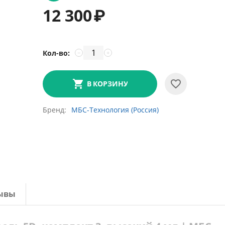
12 300
₽
Кол-во:
−
+
В КОРЗИНУ
Бренд
МБС-Технология (Россия)
ывы