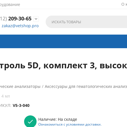
О 
рудование
12)
209-30-65

zakaz@vetshop.pro
оль 5D, комплект 3, высок
ческие анализаторы
/
Аксессуары для гематологических анали
 4 мл
ИКУЛ:
V5-3-040
Наличие:
На складе
Ознакомиться с условиями доставки.