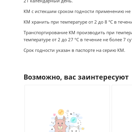
21 календарный день.
КМ с истекшим сроком годности применению не 
КМ хранить при температуре от 2 до 8 °С в течен
Транспортирование КМ производить при температ
температуре от 2 до 27 ºС в течение не более 7 су
Срок годности указан в паспорте на серию КМ.
Возможно, вас заинтересуют