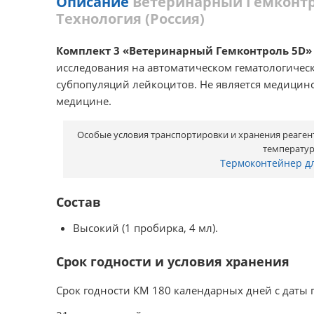
Описание
Ветеринарный Гемконтро
Технология (Россия)
Комплект 3 «Ветеринарный Гемконтроль 5D»
исследования на автоматическом гематологичес
субпопуляций лейкоцитов. Не является медицинск
медицине.
Особые условия транспортировки и хранения реагент
температуре
Термоконтейнер д
Состав
Высокий (1 пробирка, 4 мл).
Срок годности и условия хранения
Срок годности КМ 180 календарных дней с даты