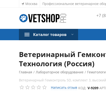
Москва
Профессиональное ветеринарное обо
+7 (8
Каталог товаров
Ветеринарный Гемконтр
Технология (Россия)
Главная
/
Лабораторное оборудование
/
Гематологи
Ветеринарный Гемконтроль 5D, комплект 3, высокий
Написать отзыв
КОД:
V-9209
АРТ