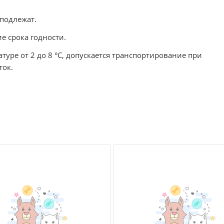
подлежат.
ие срока годности.
уре от 2 до 8 °С, допускается транспортирование при
ток.