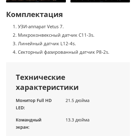
Комплектация
УЗИ-аппарат Vetus 7.
Микроконвексный датчик C11-3s.
Линейный датчик L12-4s.
Секторный фазированный датчик P8-2s.
Технические
характеристики
Монитор Full HD
21.5 дюйма
LED:
Командный
13.3 дюйма
экран: