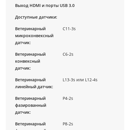
Выход HDMI и порты USB 3.0
Доступные датчики:
Ветеринарный
C11-3s
микроконвексный
датчик:
Ветеринарный
C6-2s
конвексный
датчик:
Ветеринарный
L13-3s или L12-4s
линейный датчик:
Ветеринарный
P4-2s
фазированный
датчик:
Ветеринарный
P8-2s