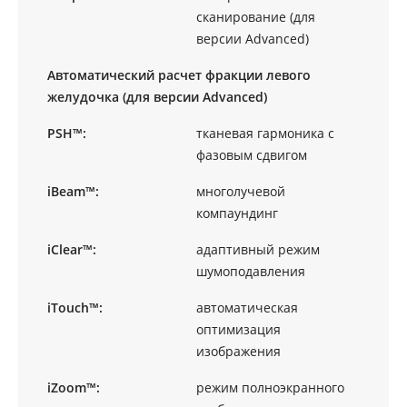
сканирование (для
версии Advanced)
Автоматический расчет фракции левого
желудочка (для версии Advanced)
PSH™:
тканевая гармоника с
фазовым сдвигом
iBeam™:
многолучевой
компаундинг
iClear™:
адаптивный режим
шумоподавления
iTouch™:
автоматическая
оптимизация
изображения
iZoom™:
режим полноэкранного