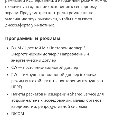
режимами исследования, а избранный режим можно
включить за одно прикосновение к сенсорному
экрану. Предусмотрен контроль громкости, по
умолчанию звук выключен, чтобы не вызвать
дискомфорта у животных.
Программы и режимы:
B / M / Цветной M / Цветовой доплер /
Энергетический доплер / Направленный
энергетический доплер
CW — постоянно-волновой доплер
PW — импульсно-волновой доплер (включая
режим высокой частоты повторения импульсов
HPRF)
Пакеты расчетов и измерений Shared Service для
абдоминальных исследований, малых органов,
кардиологии, репродуктивной системы
DICOM