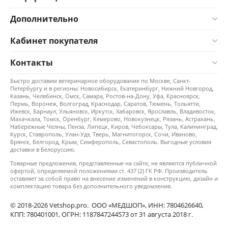
Дополнительно
Кабинет покупателя
Контакты
Быстро доставим ветеринарное оборудование по Москве, Санкт-
Петербургу и в регионы: Новосибирск, Екатеринбург, Нижний Новгород,
Казань, Челябинск, Омск, Самара, Ростов-на-Дону, Уфа, Красноярск,
Пермь, Воронеж, Волгоград, Краснодар, Саратов, Тюмень, Тольятти,
Ижевск, Барнаул, Ульяновск, Иркутск, Хабаровск, Ярославль, Владивосток,
Махачкала, Томск, Оренбург, Кемерово, Новокузнецк, Рязань, Астрахань,
Набережные Челны, Пенза, Липецк, Киров, Чебоксары, Тула, Калининград,
Курск, Ставрополь, Улан-Удэ, Тверь, Магнитогорск, Сочи, Иваново,
Брянск, Белгород, Крым, Симферополь, Севастополь. Выгодные условия
доставки в Белоруссию.
Товарные предложения, представленные на сайте, не являются публичной
офертой, определяемой положениями ст. 437 (2) ГК РФ. Производитель
оставляет за собой право на внесение изменений в конструкцию, дизайн и
комплектацию товара без дополнительного уведомления.
© 2018-2026 Vetshop.pro. ООО «МЕДШОП», ИНН: 7804626640,
КПП: 780401001, ОГРН: 1187847244573 от 31 августа 2018 г.