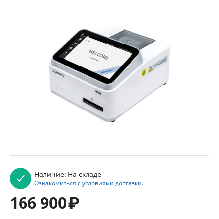
Наличие:
На складе
Ознакомиться с условиями доставки.
166 900
₽