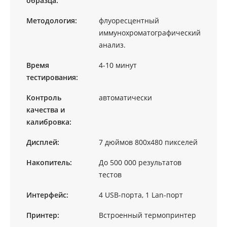
образца:
Методология:
флуоресцентный
иммунохроматографический
анализ.
Время
4-10 минут
тестирования:
Контроль
автоматически
качества и
калибровка:
Дисплей:
7 дюймов 800х480 пикселей
Накопитель:
До 500 000 результатов
тестов
Интерфейс:
4 USB-порта, 1 Lan-порт
Принтер:
Встроенный термопринтер