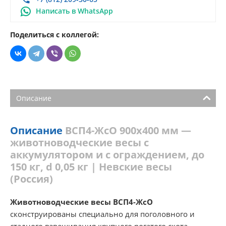
Написать в WhatsApp
Поделиться с коллегой:
Описание
Описание
ВСП4-ЖсО 900х400 мм —
животноводческие весы с
аккумулятором и с ограждением, до
150 кг, d 0,05 кг | Невские весы
(Россия)
Животноводческие весы ВСП4-ЖсО
сконструированы специально для поголовного и
стадного взвешивания крупного рогатого скота,