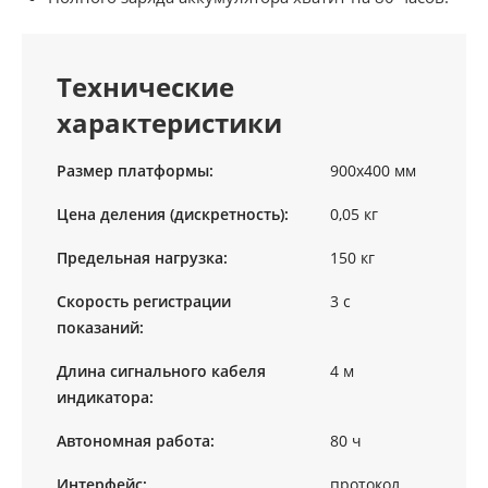
Технические
характеристики
Размер платформы:
900х400 мм
Цена деления (дискретность):
0,05 кг
Предельная нагрузка:
150 кг
Скорость регистрации
3 с
показаний:
Длина сигнального кабеля
4 м
индикатора:
Автономная работа:
80 ч
Интерфейс:
протокол