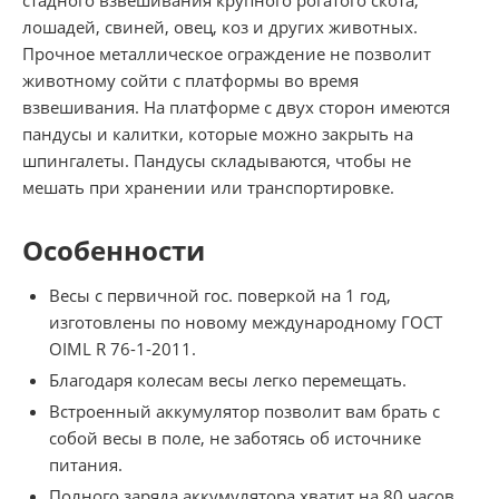
лошадей, свиней, овец, коз и других животных.
Прочное металлическое ограждение не позволит
животному сойти с платформы во время
взвешивания. На платформе с двух сторон имеются
пандусы и калитки, которые можно закрыть на
шпингалеты. Пандусы складываются, чтобы не
мешать при хранении или транспортировке.
Особенности
Весы с первичной гос. поверкой на 1 год,
изготовлены по новому международному ГОСТ
OIML R 76-1-2011.
Благодаря колесам весы легко перемещать.
Встроенный аккумулятор позволит вам брать с
собой весы в поле, не заботясь об источнике
питания.
Полного заряда аккумулятора хватит на 80 часов.