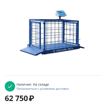
Наличие:
На складе
Ознакомиться с условиями доставки.
62 750
₽