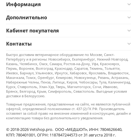
Информация
Дополнительно
Кабинет покупателя
Контакты
Быстро доставим ветеринарное оборудование по Москве, Санкт-
Петербургу и в регионы: Новосибирск, Екатеринбург, Нижний Новгород,
Казань, Челябинск, Омск, Самара, Ростов-на-Дону, Уфа, Красноярск,
Пермь, Воронеж, Волгоград, Краснодар, Саратов, Тюмень, Тольятти,
Ижевск, Барнаул, Ульяновск, Иркутск, Хабаровск, Ярославль, Владивосток,
Махачкала, Томск, Оренбург, Кемерово, Новокузнецк, Рязань, Астрахань,
Набережные Челны, Пенза, Липецк, Киров, Чебоксары, Тула, Калининград,
Курск, Ставрополь, Улан-Удэ, Тверь, Магнитогорск, Сочи, Иваново,
Брянск, Белгород, Крым, Симферополь, Севастополь. Выгодные условия
доставки в Белоруссию.
Товарные предложения, представленные на сайте, не являются публичной
офертой, определяемой положениями ст. 437 (2) ГК РФ. Производитель
оставляет за собой право на внесение изменений в конструкцию, дизайн и
комплектацию товара без дополнительного уведомления.
© 2018-2026 Vetshop.pro. ООО «МЕДШОП», ИНН: 7804626640,
КПП: 780401001, ОГРН: 1187847244573 от 31 августа 2018 г.