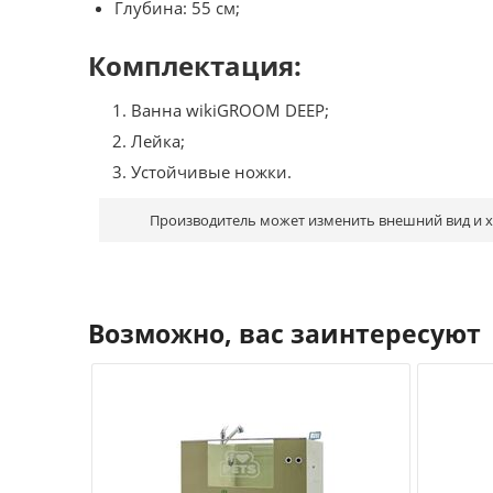
Глубина: 55 см;
Комплектация:
Ванна wikiGROOM DEEP;
Лейка;
Устойчивые ножки.
Производитель может изменить внешний вид и ха
Возможно, вас заинтересуют