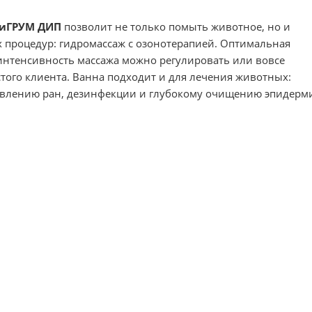
киГРУМ ДИП
позволит не только помыть животное, но и
процедур: гидромассаж с озонотерапией. Оптимальная
 интенсивность массажа можно регулировать или вовсе
того клиента. Ванна подходит и для лечения животных:
ивлению ран, дезинфекции и глубокому очищению эпидерми
;