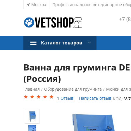
Москва
Профессиональное ветеринарное обо
+7 (8
Каталог товаров
Ванна для груминга DEE
(Россия)
Главная
/
Оборудование для груминга
/
Мойки для 
1 Отзыв
Написать отзыв
КОД:
V-7