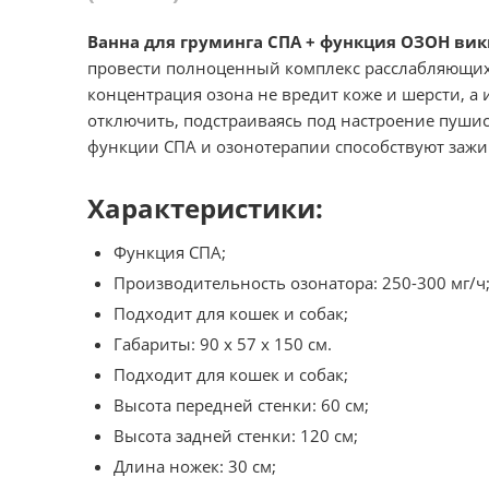
Ванна для груминга СПА + функция ОЗОН ви
провести полноценный комплекс расслабляющих 
концентрация озона не вредит коже и шерсти, а
отключить, подстраиваясь под настроение пушис
функции СПА и озонотерапии способствуют заж
Характеристики:
Функция СПА;
Производительность озонатора: 250-300 мг/ч
Подходит для кошек и собак;
Габариты: 90 х 57 х 150 см.
Подходит для кошек и собак;
Высота передней стенки: 60 см;
Высота задней стенки: 120 см;
Длина ножек: 30 см;