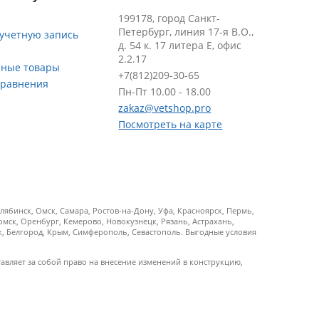
199178, город Санкт-
Петербург, линия 17-я В.О.,
 учетную запись
д. 54 к. 17 литера Е, офис
2.2.17
ные товары
+7(812)209-30-65
сравнения
Пн-Пт 10.00 - 18.00
zakaz@vetshop.pro
Посмотреть на карте
ябинск, Омск, Самара, Ростов-на-Дону, Уфа, Красноярск, Пермь,
Томск, Оренбург, Кемерово, Новокузнецк, Рязань, Астрахань,
ск, Белгород, Крым, Симферополь, Севастополь. Выгодные условия
тавляет за собой право на внесение изменений в конструкцию,