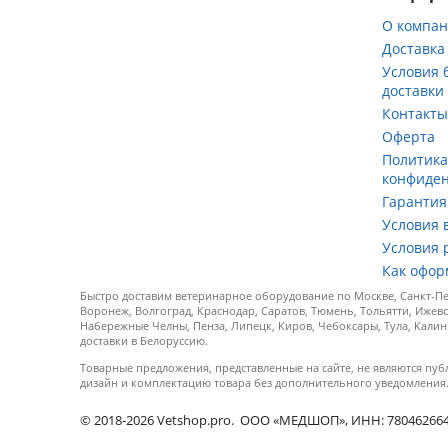
О компа
Доставка
Условия 
доставки
Контакт
Оферта
Политик
конфиде
Гарантия
Условия 
Условия 
Как офор
Быстро доставим ветеринарное оборудование по Москве, Санкт-Пет
Воронеж, Волгоград, Краснодар, Саратов, Тюмень, Тольятти, Ижевс
Набережные Челны, Пенза, Липецк, Киров, Чебоксары, Тула, Калин
доставки в Белоруссию.
Товарные предложения, представленные на сайте, не являются пуб
дизайн и комплектацию товара без дополнительного уведомления
© 2018-2026 Vetshop.pro. ООО «МЕДШОП», ИНН: 7804626640, 