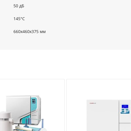
50 дБ
145°C
660х460х375 мм