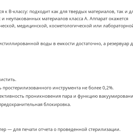
я к B-классу: подходит как для твердых материалов, так и д
 и неупакованных материалов класса A. Аппарат окажется
гической, медицинской, косметологической или лабораторно
стиллированной воды в емкости достаточно, а резервуар 
истить.
ь простерилизованного инструмента не более 0,2%.
ективность проникновения пара и функцию вакуумировани
 предохранительная блокировка.
р — для печати отчета о проведенной стерилизации.