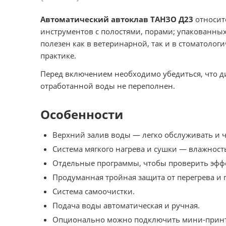
Автоматический автоклав ТАНЗО Д23
относитс
инструментов с полостями, порами; упакованных
полезен как в ветеринарной, так и в стоматоло
практике.
Перед включением необходимо убедиться, что ди
отработанной воды не переполнен.
Особенности
Верхний залив воды — легко обслуживать и ч
Система мягкого нагрева и сушки — влажност
Отдельные программы, чтобы проверить эфф
Продуманная тройная защита от перегрева и
Система самоочистки.
Подача воды автоматическая и ручная.
Опционально можно подключить мини-принте