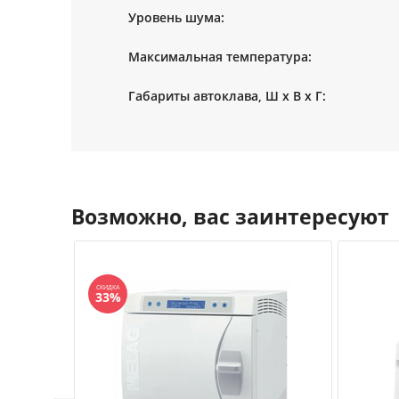
Уровень шума:
Максимальная температура:
Габариты автоклава, Ш х В х Г:
Возможно, вас заинтересуют
СКИДКА
33%