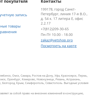
т покупателя
Контакты
199178, город Санкт-
Петербург, линия 17-я В.О.,
 учетную запись
д. 54 к. 17 литера Е, офис
2.2.17
ные товары
+7(812)209-30-65
сравнения
Пн-Пт 10.00 - 18.00
zakaz@vetshop.pro
Посмотреть на карте
ябинск, Омск, Самара, Ростов-на-Дону, Уфа, Красноярск, Пермь,
Томск, Оренбург, Кемерово, Новокузнецк, Рязань, Астрахань,
ск, Белгород, Крым, Симферополь, Севастополь. Выгодные условия
тавляет за собой право на внесение изменений в конструкцию,