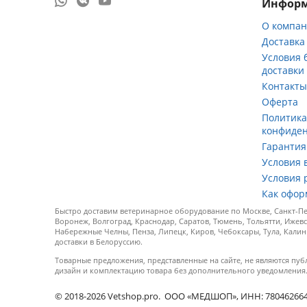
Инфор
О компа
Доставка
Условия 
доставки
Контакт
Оферта
Политик
конфиде
Гарантия
Условия 
Условия 
Как офор
Быстро доставим ветеринарное оборудование по Москве, Санкт-Пет
Воронеж, Волгоград, Краснодар, Саратов, Тюмень, Тольятти, Ижевс
Набережные Челны, Пенза, Липецк, Киров, Чебоксары, Тула, Калин
доставки в Белоруссию.
Товарные предложения, представленные на сайте, не являются пуб
дизайн и комплектацию товара без дополнительного уведомления
© 2018-2026 Vetshop.pro. ООО «МЕДШОП», ИНН: 7804626640, 