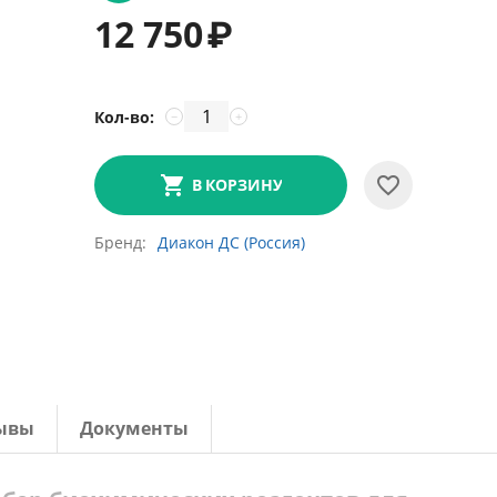
12 750
₽
Кол-во:
−
+
В КОРЗИНУ
Бренд
Диакон ДС (Россия)
ывы
Документы