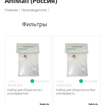
AniMall (Россия)
Главная
/
Производители
/
На складе
На складе
V-7848
V-7849
Набор для сбора мочи с
Набор для сбора мочи без
консервантом
консерванта