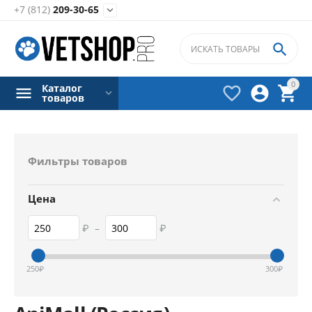
+7 (812)
209-30-65


0
Каталог



товаров
Фильтры товаров
Цена
₽
–
₽
250
₽
300
₽