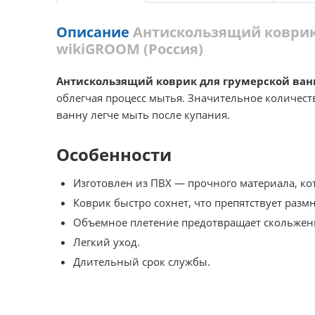
Описание
Антискользящий коврик 
wikiGROOM (Россия)
Антискользящий коврик для грумерской ва
облегчая процесс мытья. Значительное количеств
ванну легче мыть после купания.
Особенности
Изготовлен из ПВХ — прочного материала, ко
Коврик быстро сохнет, что препятствует разм
Объемное плетение предотвращает скольжени
Легкий уход.
Длительный срок службы.