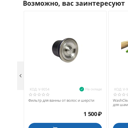
Возможно, вас заинтересуют

На складе
КОД:
КОД:
V-9054
V-
Фильтр для ванны от волос и шерсти
WashCle
для шам
1 500
₽