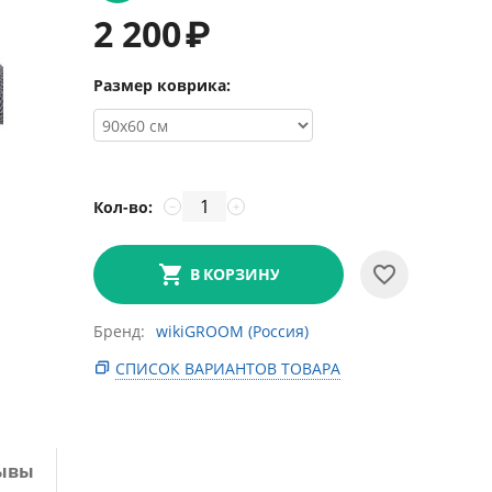
2 200
₽
Размер коврика:
Кол-во:
−
+
В КОРЗИНУ
Бренд
wikiGROOM (Россия)
СПИСОК ВАРИАНТОВ ТОВАРА
ывы