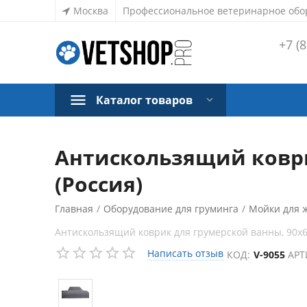
Москва
Профессиональное ветеринарное обо
+7 (8
Каталог товаров
Антискользящий коври
(Россия)
Главная
/
Оборудование для груминга
/
Мойки для 
Антискользящий коврик для грумерской ванны, 90х6
Написать отзыв
КОД:
V-9055
АРТ