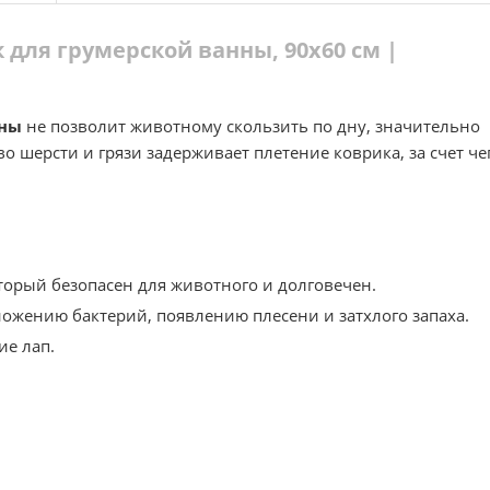
для грумерской ванны, 90х60 см |
нны
не позволит животному скользить по дну, значительно
о шерсти и грязи задерживает плетение коврика, за счет че
торый безопасен для животного и долговечен.
ножению бактерий, появлению плесени и затхлого запаха.
е лап.