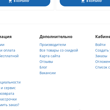
В КОРЗИНУ
В КОРЗИНУ
мация
Дополнительно
Кабине
нии
Производители
Войти
 и оплата
Все товары со скидкой
Создать
бесплатной
Карта сайта
Заказы
Отзывы
Отложен
ы
Блог
Список 
Вакансии
а
нциальности
 и сервис
возврата
рассрочки
мить заказ?