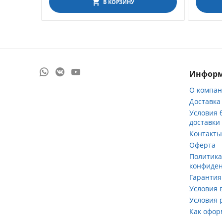
В КОРЗИНУ
Инфор
О компа
Доставка
Условия 
доставки
Контакт
Оферта
Политик
конфиде
Гарантия
Условия 
Условия 
Как офор