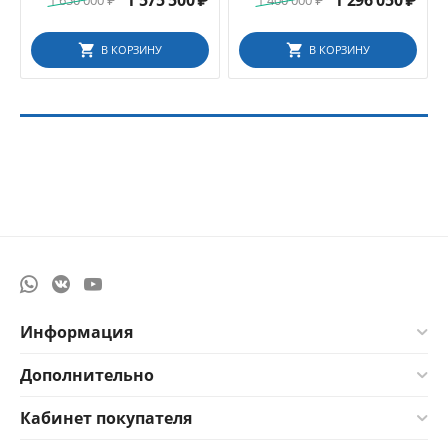
1 575 500
₽
1 296 050
₽
1 650 000
₽
1 400 000
₽
В КОРЗИНУ
В КОРЗИНУ
Информация
Дополнительно
Кабинет покупателя