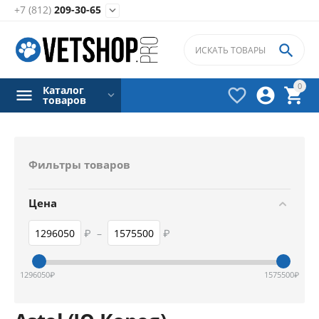
+7 (812)
209-30-65


0
Каталог



товаров
Фильтры товаров
Цена
₽
–
₽
1296050
₽
1575500
₽