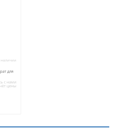
в наличии
рат для
ь с нами
чёт цены