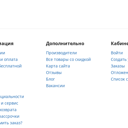
мация
Дополнительно
Кабине
нии
Производители
Войти
 и оплата
Все товары со скидкой
Создать
бесплатной
Карта сайта
Заказы
Отзывы
Отложен
ы
Блог
Список 
Вакансии
а
нциальности
 и сервис
возврата
рассрочки
мить заказ?