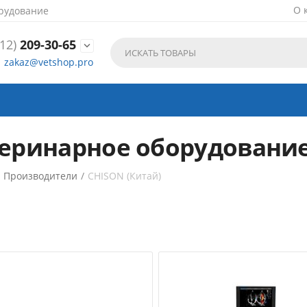
О 
рудование
12)
209-30-65

zakaz@vetshop.pro
еринарное оборудование
/
Производители
/
CHISON (Китай)