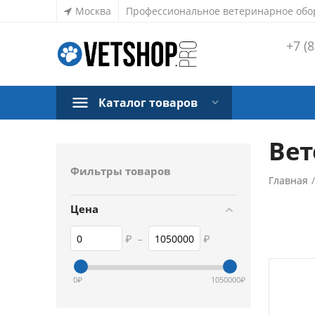
Москва
Профессиональное ветеринарное обо
+7 (8
Каталог товаров
Вет
Фильтры товаров
Главная
Цена
₽
–
₽
0
₽
1050000
₽