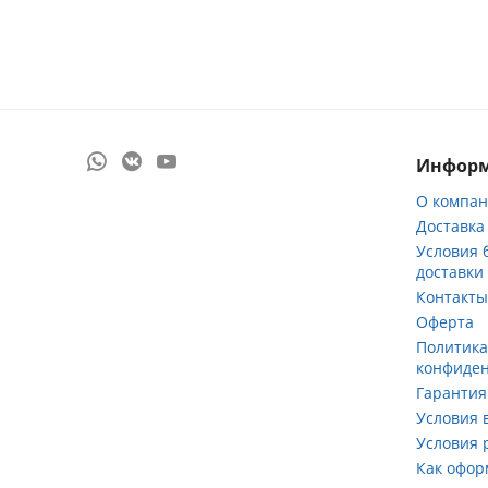
Инфор
О компа
Доставка
Условия 
доставки
Контакт
Оферта
Политик
конфиде
Гарантия
Условия 
Условия 
Как офор