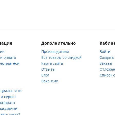
мация
Дополнительно
Кабине
нии
Производители
Войти
 и оплата
Все товары со скидкой
Создать
бесплатной
Карта сайта
Заказы
Отзывы
Отложен
ы
Блог
Список 
Вакансии
а
нциальности
 и сервис
возврата
рассрочки
мить заказ?