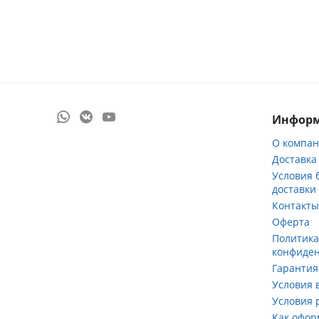
Инфор
О компа
Доставка
Условия 
доставки
Контакт
Оферта
Политик
конфиде
Гарантия
Условия 
Условия 
Как офор