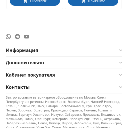
В КОРЗИНУ
В КОРЗИНУ
Информация
Дополнительно
Кабинет покупателя
Контакты
Быстро доставим ветеринарное оборудование по Москве, Санкт-
Петербургу и в регионы: Новосибирск, Екатеринбург, Нижний Новгород,
Казань, Челябинск, Омск, Самара, Ростов-на-Дону, Уфа, Красноярск,
Пермь, Воронеж, Волгоград, Краснодар, Саратов, Тюмень, Тольятти,
Ижевск, Барнаул, Ульяновск, Иркутск, Хабаровск, Ярославль, Владивосток,
Махачкала, Томск, Оренбург, Кемерово, Новокузнецк, Рязань, Астрахань,
Набережные Челны, Пенза, Липецк, Киров, Чебоксары, Тула, Калининград,
Курск, Ставрополь, Улан-Удэ, Тверь, Магнитогорск, Сочи, Иваново,