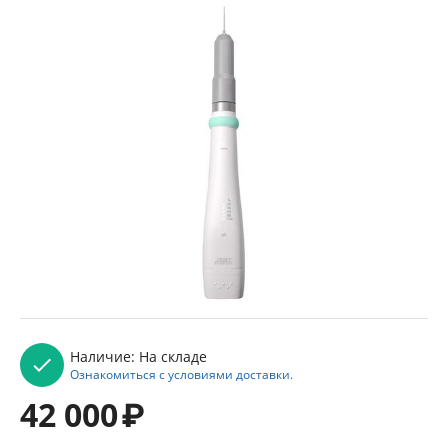
Наличие:
На складе
Ознакомиться с условиями доставки.
42 000
₽