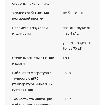
стороны наконечника:
Усилие срабатывания
не более 1 Н
кольцевой кнопки:
Параметры звуковой
частота звука: от
индикации:
1 до 6 кГц
уровень звука: не
более 70 дБ
Степень защиты от пыли
IP41
и влаги:
Рабочая температура с
180°С
точностью ±5°С
(температура инжекции
гуттаперчи):
Точность стабилизации
±10 °С
рабочей температуры: