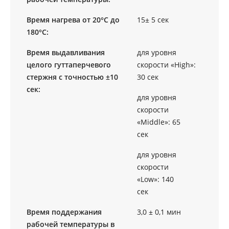
Время нагрева от 20°С до
15± 5 сек
180°С:
Время выдавливания
для уровня
целого гуттаперчевого
скорости «Нigh»:
стержня с точностью ±10
30 сек
сек:
для уровня
скорости
«Мiddle»: 65
сек
для уровня
скорости
«Low»: 140
сек
Время поддержания
3,0 ± 0,1 мин
рабочей температуры в